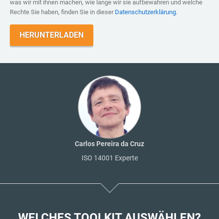
was wir mit ihnen machen, wie lange wir sie aufbewahren und welche
Rechte Sie haben, finden Sie in dieser
Datenschutzerklärung
.
Carlos Pereira da Cruz
ISO 14001 Experte
WELCHES TOOLKIT AUSWÄHLEN?