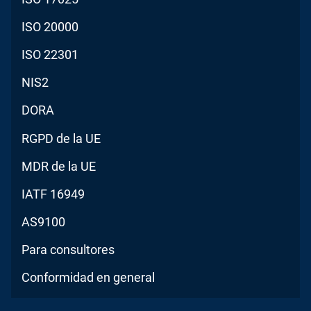
ISO 20000
ISO 22301
NIS2
DORA
RGPD de la UE
MDR de la UE
IATF 16949
AS9100
Para consultores
Conformidad en general