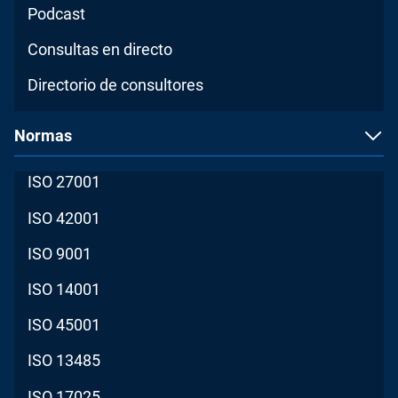
Podcast
Consultas en directo
Directorio de consultores
Normas
ISO 27001
ISO 42001
ISO 9001
ISO 14001
ISO 45001
ISO 13485
ISO 17025