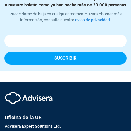
a nuestro boletín como ya han hecho más de 20.000 personas
Puede darse de baja en cualquier momento. Para obtener más
información, consulte nuestro
aviso de privacidad
.
Oficina de la UE
Advisera Expert Solutions Ltd.