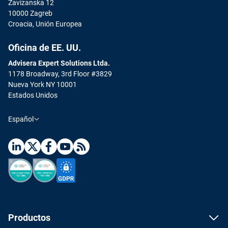
Zavizanska 12
10000 Zagreb
Croacia, Unión Europea
Oficina de EE. UU.
Advisera Expert Solutions Ltda.
1178 Broadway, 3rd Floor #3829
Nueva York NY 10001
Estados Unidos
Español
Productos