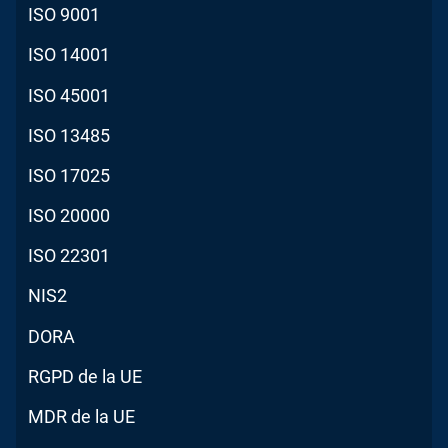
ISO 9001
ISO 14001
ISO 45001
ISO 13485
ISO 17025
ISO 20000
ISO 22301
NIS2
DORA
RGPD de la UE
MDR de la UE