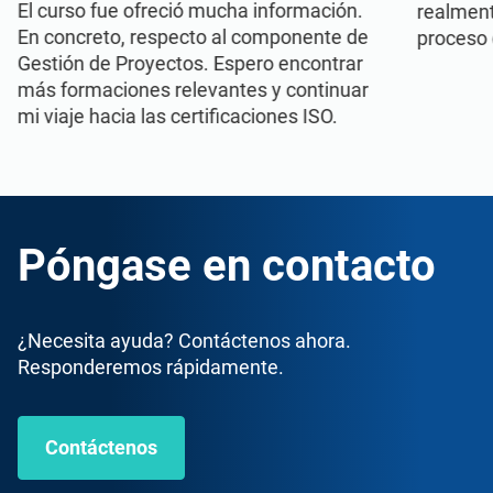
El curso fue ofreció mucha información.
realment
En concreto, respecto al componente de
proceso 
Gestión de Proyectos. Espero encontrar
más formaciones relevantes y continuar
mi viaje hacia las certificaciones ISO.
Póngase en contacto
¿Necesita ayuda? Contáctenos ahora.
Responderemos rápidamente.
Contáctenos