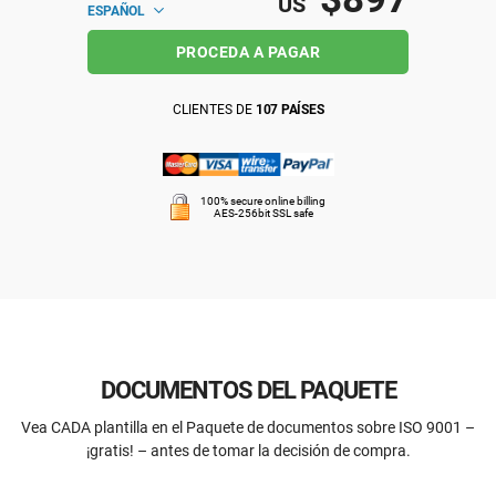
US
ESPAÑOL
PROCEDA A PAGAR
CLIENTES DE
107 PAÍSES
100% secure online billing
AES-256bit SSL safe
DOCUMENTOS DEL PAQUETE
Vea CADA plantilla en el Paquete de documentos sobre ISO 9001 –
¡gratis! – antes de tomar la decisión de compra.