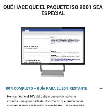
QUÉ HACE QUE EL PAQUETE ISO 9001 SEA
ESPECIAL
80% COMPLETO – GUÍA PARA EL 20% RESTANTE
Hemos hecho el 80% del trabajo que un consultor le
cobraría. Cualquier parte del documento que pueda haber
sido previamente rellenada ya está hecha, y la adaptación