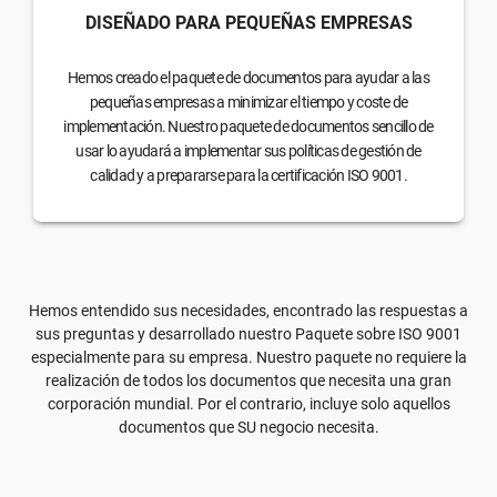
DISEÑADO PARA PEQUEÑAS EMPRESAS
Hemos creado el paquete de documentos para ayudar a las
pequeñas empresas a minimizar el tiempo y coste de
implementación. Nuestro paquete de documentos sencillo de
usar lo ayudará a implementar sus políticas de gestión de
calidad y a prepararse para la certificación ISO 9001.
Hemos entendido sus necesidades, encontrado las respuestas a
sus preguntas y desarrollado nuestro Paquete sobre ISO 9001
especialmente para su empresa. Nuestro paquete no requiere la
realización de todos los documentos que necesita una gran
corporación mundial. Por el contrario, incluye solo aquellos
documentos que SU negocio necesita.