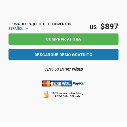
$897
IDIOMA DEL PAQUETE DE DOCUMENTOS
US
ESPAÑOL
COMPRAR AHORA
DESCARGUE DEMO GRATUITO
VENDIDO EN
107 PAÍSES
100% secure online billing
AES-256bit SSL safe