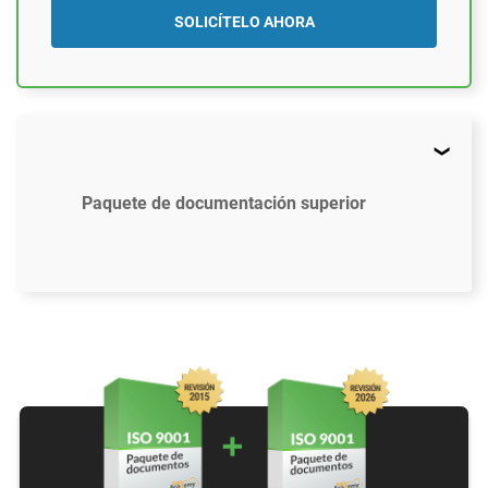
SOLICÍTELO AHORA
Paquete de documentación superior
$2397
US
61 plantillas de documentos que cumplen con ISO
9001:2015
Acceso a tutoriales en video (En Inglés)