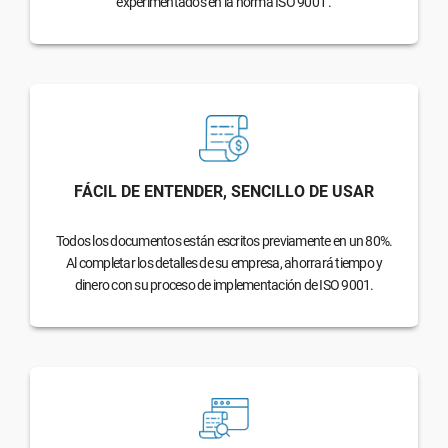
experimentados en la norma ISO 9001 .
FÁCIL DE ENTENDER, SENCILLO DE USAR
Todos los documentos están escritos previamente en un 80%.
Al completar los detalles de su empresa, ahorrará tiempo y
dinero con su proceso de implementación de ISO 9001.