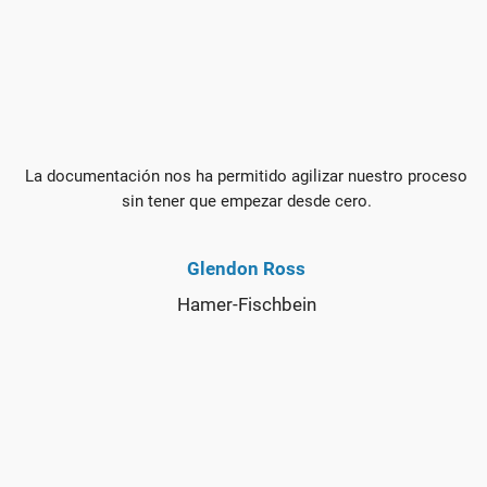
La documentación nos ha permitido agilizar nuestro proceso
sin tener que empezar desde cero.
Glendon Ross
Hamer-Fischbein