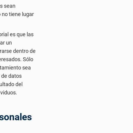
es sean
 no tiene lugar
rial es que las
ar un
rarse dentro de
teresados. Sólo
atamiento sea
a de datos
ultado del
ividuos.
rsonales