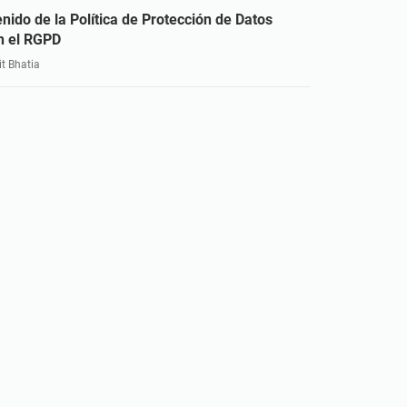
nido de la Política de Protección de Datos
n el RGPD
t Bhatia