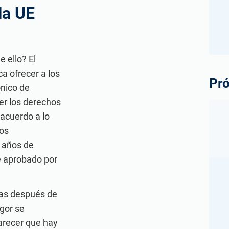
la UE
 ello? El
a ofrecer a los
Pró
nico de
er los derechos
 acuerdo a lo
hos
 años de
e aprobado por
ías después de
gor se
arecer que hay