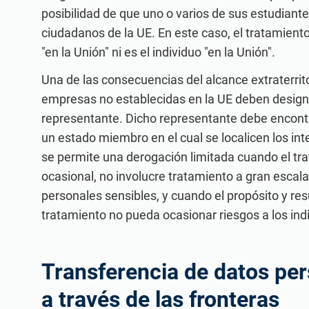
posibilidad de que uno o varios de sus estudiant
ciudadanos de la UE. En este caso, el tratamiento
"en la Unión" ni es el individuo "en la Unión".
Una de las consecuencias del alcance extraterrito
empresas no establecidas en la UE deben design
representante. Dicho representante debe encont
un estado miembro en el cual se localicen los in
se permite una derogación limitada cuando el tr
ocasional, no involucre tratamiento a gran escal
personales sensibles, y cuando el propósito y res
tratamiento no pueda ocasionar riesgos a los ind
Transferencia de datos pe
a través de las fronteras