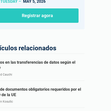
TUESDAY –
MAY 5, 2026
Registrar agora
ículos relacionados
os en las transferencias de datos según el
D
id Cauchi
 de documentos obligatorios requeridos por el
 de la UE
an Kosutic