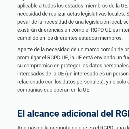
aplicable a todos los estados miembros de la UE,
necesidad de realizar actas legislativas locales.
pesar de la necesidad de una legislación local, 
existirán diferencias en cómo el RGPD UE es inte
cumplido en los diferentes estados miembros.
Aparte de la necesidad de un marco común de pri
promulgar el RGPD UE, la UE está enviando un f
su compromiso en proteger los datos personales 
interesados de la UE (un interesado es un persona
relacionado con los datos personales), y no sólo 
compañías que operan en la UE.
El alcance adicional del R
Además de la pregunta de qué es el RGPD, una d