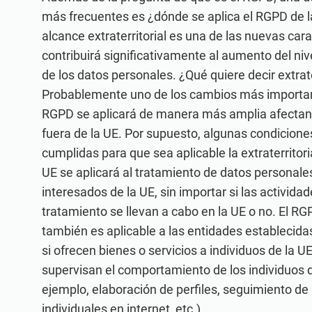
más frecuentes es ¿dónde se aplica el RGPD de l
alcance extraterritorial es una de las nuevas cara
contribuirá significativamente al aumento del niv
de los datos personales. ¿Qué quiere decir extrate
Probablemente uno de los cambios más importan
RGPD se aplicará de manera más amplia afectan
fuera de la UE. Por supuesto, algunas condicione
cumplidas para que sea aplicable la extraterritor
UE se aplicará al tratamiento de datos personales
interesados de la UE, sin importar si las activida
tratamiento se llevan a cabo en la UE o no. El RG
también es aplicable a las entidades establecidas
si ofrecen bienes o servicios a individuos de la UE,
supervisan el comportamiento de los individuos d
ejemplo, elaboración de perfiles, seguimiento de
individuales en internet, etc.).