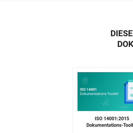
DIES
DOK
ISO 14001:2015
Dokumentations-Toolk