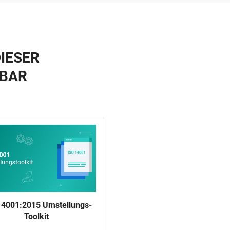
IESER
GBAR
14001:2015 Umstellungs-
Toolkit