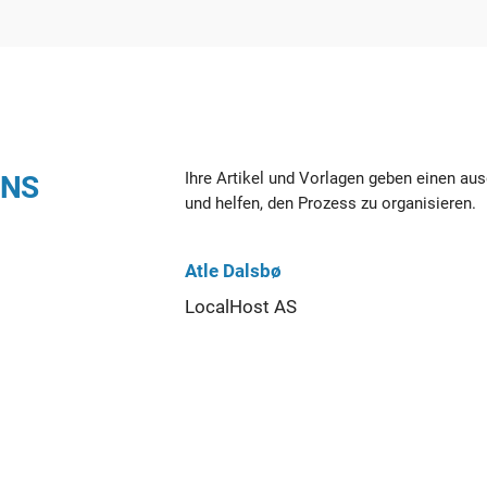
Ihre Artikel und Vorlagen geben einen au
UNS
und helfen, den Prozess zu organisieren.
Atle Dalsbø
LocalHost AS