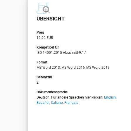
ÜBERSICHT
Preis
19.90 EUR
Kompatibel für
ISO 14001:2015 Abschnitt 9.1.1
Format
MS Word 2013, MS Word 2016, MS Word 2019
Seitenzahl
2
Dokumentensprache
Deutsch. Für andere Sprachen hier klicken:
English
,
Español
,
Italiano
,
Français