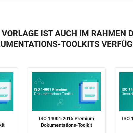
E VORLAGE IST AUCH IM RAHMEN D
UMENTATIONS-TOOLKITS VERFÜ
ISO 14001:2015 Premium
ISO 
it
Dokumentations-Toolkit