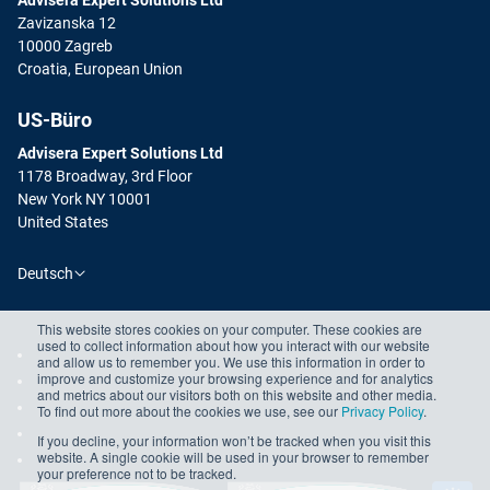
Zavizanska 12
10000 Zagreb
Croatia, European Union
US-Büro
Advisera Expert Solutions Ltd
1178 Broadway, 3rd Floor
New York NY 10001
United States
Deutsch
This website stores cookies on your computer. These cookies are
used to collect information about how you interact with our website
and allow us to remember you. We use this information in order to
improve and customize your browsing experience and for analytics
and metrics about our visitors both on this website and other media.
To find out more about the cookies we use, see our
Privacy Policy
.
If you decline, your information won’t be tracked when you visit this
website. A single cookie will be used in your browser to remember
your preference not to be tracked.