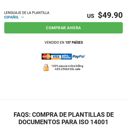
$49.90
LENGUAJE DE LA PLANTILLA
US
ESPAÑOL
COMPRAR AHORA
VENDIDO EN
107 PAÍSES
100% secure online billing
AES-256bit SSL safe
FAQS: COMPRA DE PLANTILLAS DE
DOCUMENTOS PARA ISO 14001