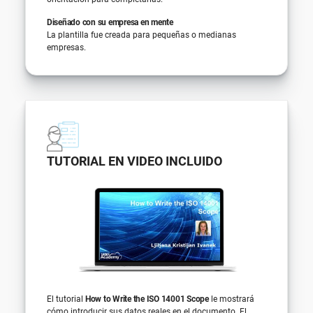
Diseñado con su empresa en mente
La plantilla fue creada para pequeñas o medianas
empresas.
TUTORIAL EN VIDEO INCLUIDO
El tutorial
How to Write the ISO 14001 Scope
le mostrará
cómo introducir sus datos reales en el documento. El