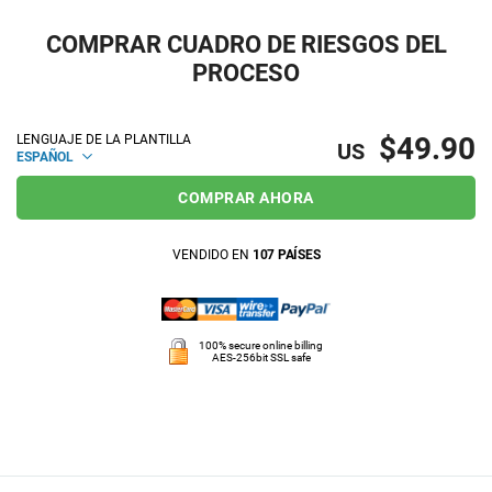
COMPRAR CUADRO DE RIESGOS DEL
PROCESO
$49.90
LENGUAJE DE LA PLANTILLA
US
ESPAÑOL
COMPRAR AHORA
VENDIDO EN
107 PAÍSES
100% secure online billing
AES-256bit SSL safe