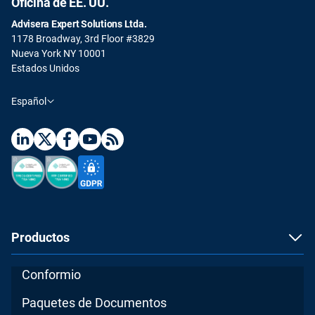
Oficina de EE. UU.
Advisera Expert Solutions Ltda.
1178 Broadway, 3rd Floor #3829
Nueva York NY 10001
Estados Unidos
Español
Productos
Conformio
Paquetes de Documentos