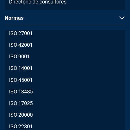
Directorio de consultores
Normas
ISO 27001
ISO 42001
ISO 9001
ISO 14001
ISO 45001
ISO 13485
ISO 17025
ISO 20000
ISO 22301