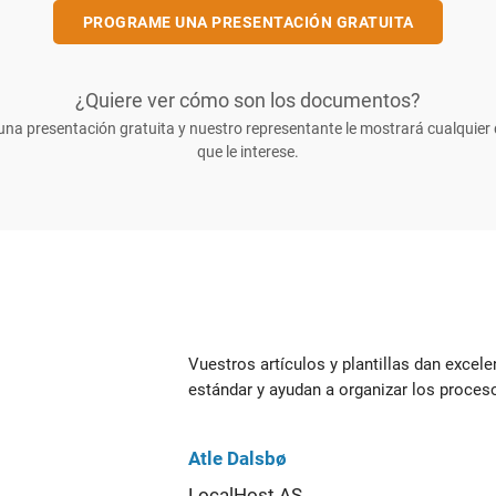
PROGRAME UNA PRESENTACIÓN GRATUITA
¿Quiere ver cómo son los documentos?
na presentación gratuita y nuestro representante le mostrará cualquie
que le interese.
Vuestros artículos y plantillas dan excel
estándar y ayudan a organizar los proces
Atle Dalsbø
LocalHost AS