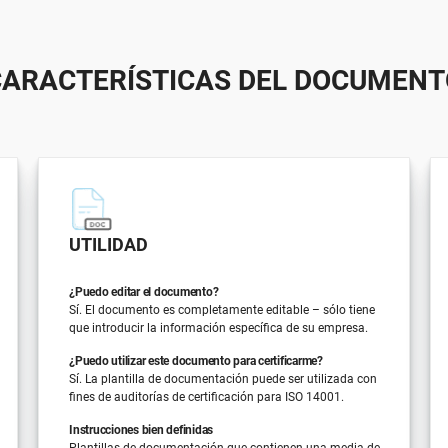
CARACTERÍSTICAS DEL DOCUMENT
UTILIDAD
¿Puedo editar el documento?
Sí. El documento es completamente editable – sólo tiene
que introducir la información específica de su empresa.
¿Puedo utilizar este documento para certificarme?
Sí. La plantilla de documentación puede ser utilizada con
fines de auditorías de certificación para ISO 14001.
Instrucciones bien definidas
Plantillas de documentación que contienen una media de