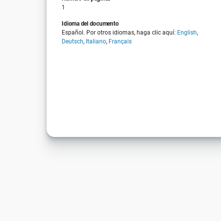
1
Idioma del documento
Español. Por otros idiomas, haga clic aquí:
English
,
Deutsch
,
Italiano
,
Français