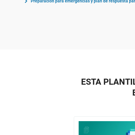
Preparación para emergencias y plan de respuesta pa
ESTA PLANTI