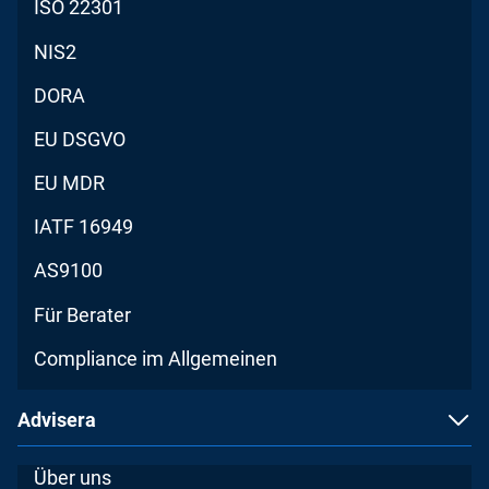
ISO 22301
NIS2
DORA
EU DSGVO
EU MDR
IATF 16949
AS9100
Für Berater
Compliance im Allgemeinen
Advisera
Über uns