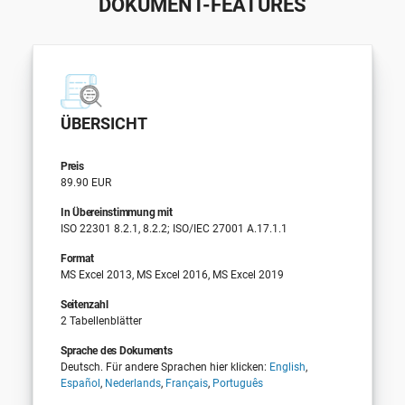
DOKUMENT-FEATURES
ÜBERSICHT
Preis
89.90 EUR
In Übereinstimmung mit
ISO 22301 8.2.1, 8.2.2; ISO/IEC 27001 A.17.1.1
Format
MS Excel 2013, MS Excel 2016, MS Excel 2019
Seitenzahl
2 Tabellenblätter
Sprache des Dokuments
Deutsch. Für andere Sprachen hier klicken:
English
,
Español
,
Nederlands
,
Français
,
Português