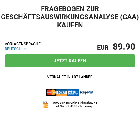
FRAGEBOGEN ZUR
GESCHÄFTSAUSWIRKUNGSANALYSE (GAA)
KAUFEN
89.90
VORLAGENSPRACHE
EUR
DEUTSCH
JETZT KAUFEN
VERKAUFT IN
107 LÄNDER
100% Sichere Online-Abrechnung
AES-256bit SSL-Sicherung