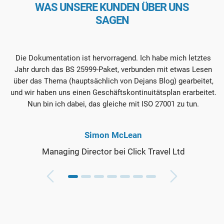
WAS UNSERE KUNDEN ÜBER UNS
SAGEN
Die Dokumentation ist hervorragend. Ich habe mich letztes
I
Jahr durch das BS 25999-Paket, verbunden mit etwas Lesen
über das Thema (hauptsächlich von Dejans Blog) gearbeitet,
und wir haben uns einen Geschäftskontinuitätsplan erarbeitet.
Nun bin ich dabei, das gleiche mit ISO 27001 zu tun.
Simon McLean
Managing Director bei Click Travel Ltd