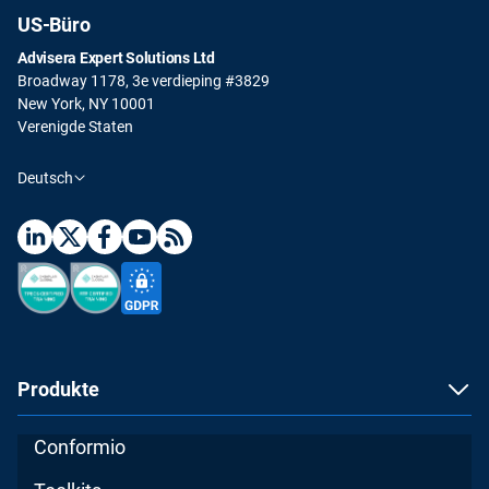
US-Büro
Advisera Expert Solutions Ltd
Broadway 1178, 3e verdieping #3829
New York, NY 10001
Verenigde Staten
Deutsch
Produkte
Conformio