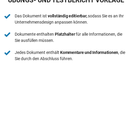
ÜBUNGS- UND TESTBERICHT VORLAGE
Das Dokument ist
vollständig editierbar,
sodass Sie es an Ihr
Unternehmensdesign anpassen können.
Dokumente enthalten
Platzhalter
für alle Informationen, die
Sie ausfüllen müssen.
Jedes Dokument enthält
Kommentare und Informationen
, die
Sie durch den Abschluss führen.