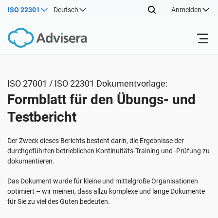
ISO 22301
Deutsch
Anmelden
Produkte
ISO 27001 / ISO 22301 Dokumentvorlage:
Formblatt für den Übungs- und
ISO 27001
Kostenlose Ressourcen
Testbericht
Nach Typ
NIS2
Industrien
Der Zweck dieses Berichts besteht darin, die Ergebnisse der
durchgeführten betrieblichen Kontinuitäts-Training und -Prüfung zu
dokumentieren.
Wo fängt man an
DORA
Berater
Über uns
Das Dokument wurde für kleine und mittelgroße Organisationen
optimiert – wir meinen, dass allzu komplexe und lange Dokumente
Sonstiges
ISO 42001
IT und SaaS Unternehmen
Kontakt
für Sie zu viel des Guten bedeuten.