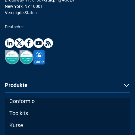
New York, NY 10001
Verenigde Staten
Deutsch
Produkte
Conformio
Toolkits
Kurse