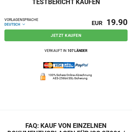
TESTBERICHT KAUFEN
19.90
VORLAGENSPRACHE
EUR
DEUTSCH
JETZT KAUFEN
VERKAUFT IN
107 LÄNDER
100% Sichere Online-Abrechnung
AES-256bit SSL-Sicherung
FAQ: KAUF VON EINZELNEN