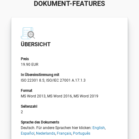
DOKUMENT-FEATURES
ÜBERSICHT
Preis
19.90 EUR
In Übereinstimmung mit
ISO 22301 8.5; ISO/IEC 27001 A.17.1.3
Format
MS Word 2013, MS Word 2016, MS Word 2019
Seitenzahl
2
Sprache des Dokuments
Deutsch. Für andere Sprachen hier klicken:
English
,
Español
,
Nederlands
,
Français
,
Português