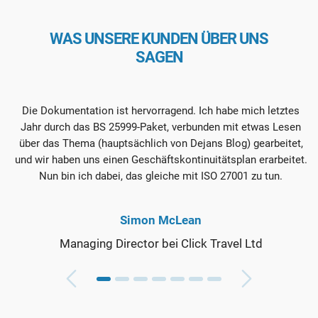
WAS UNSERE KUNDEN ÜBER UNS
SAGEN
Die Dokumentation ist hervorragend. Ich habe mich letztes
I
Jahr durch das BS 25999-Paket, verbunden mit etwas Lesen
über das Thema (hauptsächlich von Dejans Blog) gearbeitet,
und wir haben uns einen Geschäftskontinuitätsplan erarbeitet.
Nun bin ich dabei, das gleiche mit ISO 27001 zu tun.
Simon McLean
Managing Director bei Click Travel Ltd