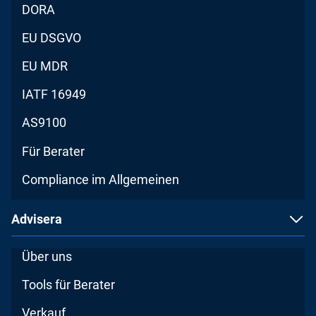
DORA
EU DSGVO
EU MDR
IATF 16949
AS9100
Für Berater
Compliance im Allgemeinen
Advisera
Über uns
Tools für Berater
Verkauf