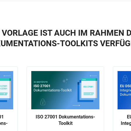
E VORLAGE IST AUCH IM RAHMEN D
UMENTATIONS-TOOLKITS VERFÜ
01
E
ISO 27001 Dokumentations-
ons-
Inte
Toolkit