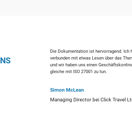
Die Dokumentation ist hervorragend. Ich 
verbunden mit etwas Lesen über das Them
UNS
und wir haben uns einen Geschäftskontinui
gleiche mit ISO 27001 zu tun.
Simon McLean
Managing Director bei Click Travel L