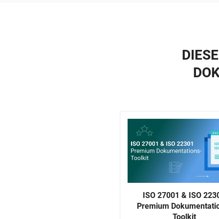
DIES
DOK
ISO 27001 & ISO 223
Premium Dokumentati
Toolkit