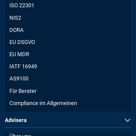
ISO 22301
NIS2
DORA
EU DSGVO
EU MDR
IATF 16949
AS9100
Für Berater
Compliance im Allgemeinen
Advisera