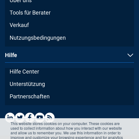
Über uns
Tools für Berater
Verkauf
Nutzungsbedingungen
Hilfe
Hilfe Center
Unterstützung
Partnerschaften
This website stores cookies on your computer. These cookies are
used to collect information about how you interact with our website
and allow us to remember you. We use this information in order to
improve and customize your browsing experience and for analytics