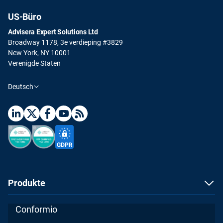
US-Büro
Advisera Expert Solutions Ltd
Broadway 1178, 3e verdieping #3829
New York, NY 10001
Verenigde Staten
Deutsch
Produkte
Conformio