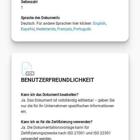
Seitenzahl
1
Sprache des Dokuments
Deutsch. Für andere Sprachen hier klicken:
English
,
Español
,
Nederlands
,
Français
,
Português
BENUTZERFREUNDLICHKEIT
Kann ich das Dokument bearbeiten?
Ja. Das Dokument ist vollständig editierbar – geben Sie
nur die für Ihr Unternehmen spezifischen Informationen
ein.
Kann ich es für die Zertifizierung verwenden?
Ja. Die Dokumentationsvorlage kann für
Zertifizierungszwecke nach ISO 27001 und ISO 22301
verwendet werden.