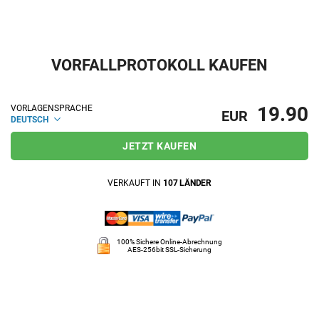
VORFALLPROTOKOLL KAUFEN
19.90
VORLAGENSPRACHE
EUR
DEUTSCH
JETZT KAUFEN
VERKAUFT IN
107 LÄNDER
100% Sichere Online-Abrechnung
AES-256bit SSL-Sicherung