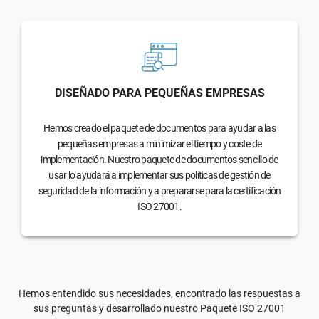
DISEÑADO PARA PEQUEÑAS EMPRESAS
Hemos creado el paquete de documentos para ayudar a las
pequeñas empresas a minimizar el tiempo y coste de
implementación. Nuestro paquete de documentos sencillo de
usar lo ayudará a implementar sus políticas de gestión de
seguridad de la información y a prepararse para la certificación
ISO 27001.
Hemos entendido sus necesidades, encontrado las respuestas a
sus preguntas y desarrollado nuestro Paquete ISO 27001