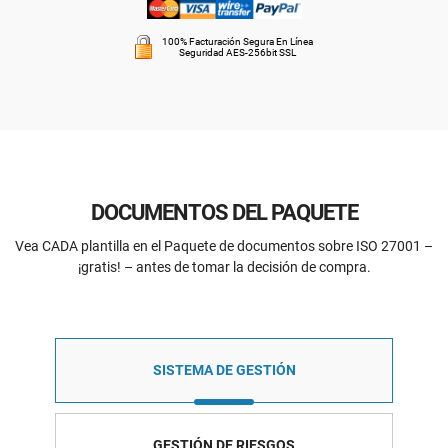
100% Facturación Segura En Línea
Seguridad AES-256bit SSL
DOCUMENTOS DEL PAQUETE
Vea CADA plantilla en el Paquete de documentos sobre ISO 27001 –
¡gratis! – antes de tomar la decisión de compra.
SISTEMA DE GESTIÓN
GESTIÓN DE RIESGOS