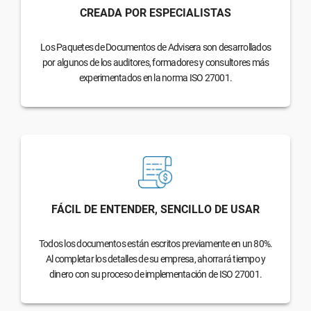
CREADA POR ESPECIALISTAS
Los Paquetes de Documentos de Advisera son desarrollados
por algunos de los auditores, formadores y consultores más
experimentados en la norma ISO 27001.
FÁCIL DE ENTENDER, SENCILLO DE USAR
Todos los documentos están escritos previamente en un 80%.
Al completar los detalles de su empresa, ahorrará tiempo y
dinero con su proceso de implementación de ISO 27001.