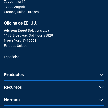
Zavizanska 12
10000 Zagreb
Croacia, Unión Europea
Oficina de EE. UU.
Advisera Expert Solutions Ltda.
1178 Broadway, 3rd Floor #3829
Nueva York NY 10001
Estados Unidos
Español
Productos
Recursos
Normas