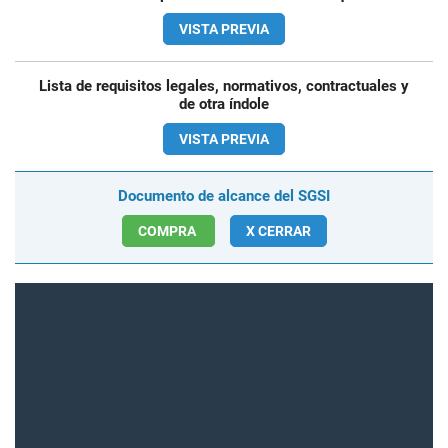
VISTA PREVIA
Lista de requisitos legales, normativos, contractuales y
de otra índole
VISTA PREVIA
Documento de alcance del SGSI
COMPRA
X CERRAR