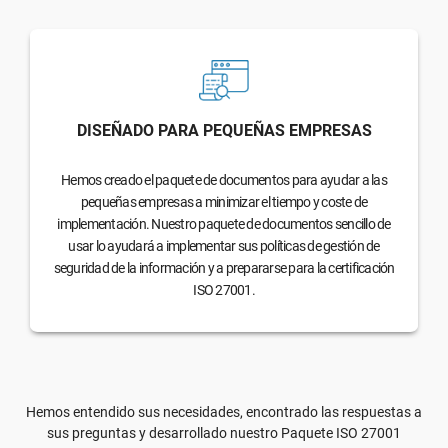
DISEÑADO PARA PEQUEÑAS EMPRESAS
Hemos creado el paquete de documentos para ayudar a las
pequeñas empresas a minimizar el tiempo y coste de
implementación. Nuestro paquete de documentos sencillo de
usar lo ayudará a implementar sus políticas de gestión de
seguridad de la información y a prepararse para la certificación
ISO 27001.
Hemos entendido sus necesidades, encontrado las respuestas a
sus preguntas y desarrollado nuestro Paquete ISO 27001