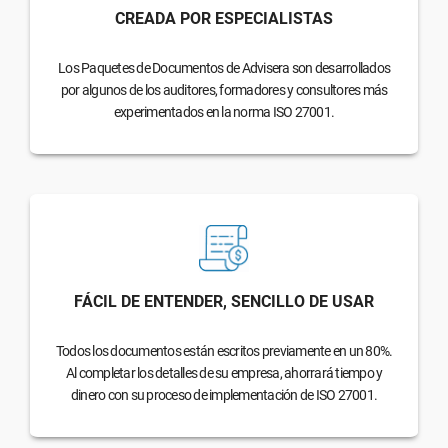
CREADA POR ESPECIALISTAS
Los Paquetes de Documentos de Advisera son desarrollados
por algunos de los auditores, formadores y consultores más
experimentados en la norma ISO 27001.
FÁCIL DE ENTENDER, SENCILLO DE USAR
Todos los documentos están escritos previamente en un 80%.
Al completar los detalles de su empresa, ahorrará tiempo y
dinero con su proceso de implementación de ISO 27001.