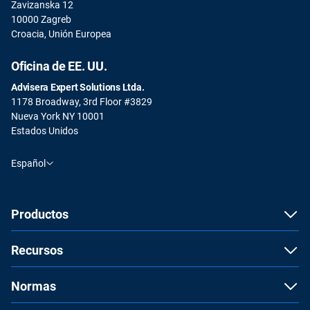
Zavizanska 12
10000 Zagreb
Croacia, Unión Europea
Oficina de EE. UU.
Advisera Expert Solutions Ltda.
1178 Broadway, 3rd Floor #3829
Nueva York NY 10001
Estados Unidos
Español
Productos
Recursos
Normas