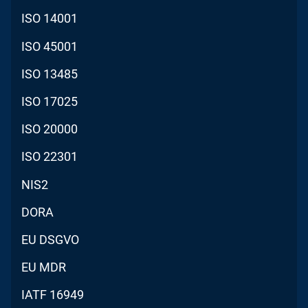
ISO 14001
ISO 45001
ISO 13485
ISO 17025
ISO 20000
ISO 22301
NIS2
DORA
EU DSGVO
EU MDR
IATF 16949