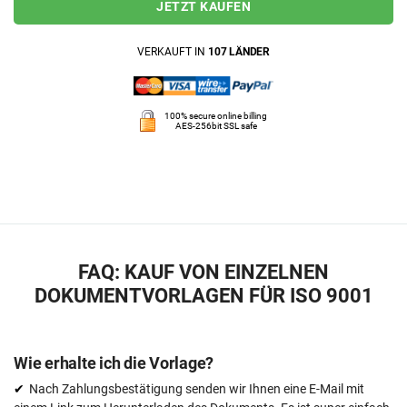
JETZT KAUFEN
VERKAUFT IN
107 LÄNDER
100% secure online billing
AES-256bit SSL safe
FAQ: KAUF VON EINZELNEN
DOKUMENTVORLAGEN FÜR ISO 9001
Wie erhalte ich die Vorlage?
Nach Zahlungsbestätigung senden wir Ihnen eine E-Mail mit