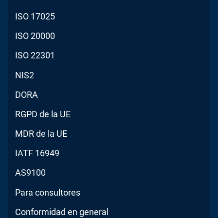
ISO 17025
ISO 20000
ISO 22301
NIS2
DORA
RGPD de la UE
MDR de la UE
IATF 16949
AS9100
Para consultores
Conformidad en general