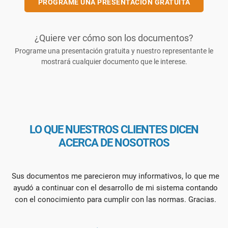
PROGRAME UNA PRESENTACIÓN GRATUITA
¿Quiere ver cómo son los documentos?
Programe una presentación gratuita y nuestro representante le
mostrará cualquier documento que le interese.
LO QUE NUESTROS CLIENTES DICEN
ACERCA DE NOSOTROS
Sus documentos me parecieron muy informativos, lo que me
M
ayudó a continuar con el desarrollo de mi sistema contando
con el conocimiento para cumplir con las normas. Gracias.