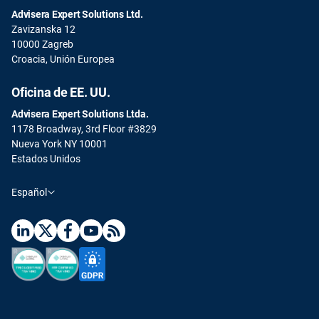
Advisera Expert Solutions Ltd.
Zavizanska 12
10000 Zagreb
Croacia, Unión Europea
Oficina de EE. UU.
Advisera Expert Solutions Ltda.
1178 Broadway, 3rd Floor #3829
Nueva York NY 10001
Estados Unidos
Español