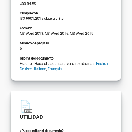
US$ 84.90
Cumple con
ISO 9001:2015 cláusula 8.5
Formato
MS Word 2013, MS Word 2016, MS Word 2019
Número de páginas
5
Idioma del documento
Español. Haga clic aquí para ver otros idiomas:
English
,
Deutsch
,
Italiano
,
Français
UTILIDAD
¿Puedo editar el documento?