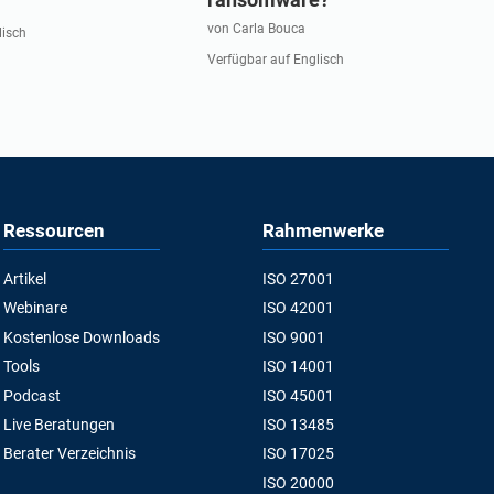
von Carla Bouca
lisch
Verfügbar auf Englisch
Ressourcen
Rahmenwerke
Artikel
ISO 27001
Webinare
ISO 42001
Kostenlose Downloads
ISO 9001
Tools
ISO 14001
Podcast
ISO 45001
Live Beratungen
ISO 13485
Berater Verzeichnis
ISO 17025
ISO 20000