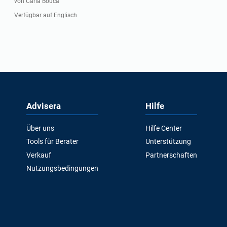
von Carla Bouca
Verfügbar auf Englisch
Advisera
Hilfe
Über uns
Hilfe Center
Tools für Berater
Unterstützung
Verkauf
Partnerschaften
Nutzungsbedingungen