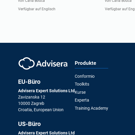
von Carla Bouca
von Carla Bouca
Verfügbar auf Englisch
Verfügbar auf Eng
Produkte
Conformio
EU-Büro
Toolkits
Advisera Expert Solutions Ltd
Kurse
Zavizanska 12
Experta
10000 Zagreb
Training Academy
Croatia, European Union
US-Büro
Advisera Expert Solutions Ltd