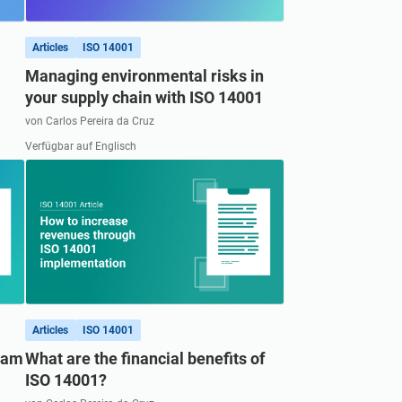
r und treffen Sie eine Gemeinschaft von
nnten Fachleuten auf lokaler und globaler
Articles
ISO 14001
Managing environmental risks in
your supply chain with ISO 14001
von Carlos Pereira da Cruz
Verfügbar auf Englisch
Articles
ISO 14001
gram
What are the financial benefits of
ISO 14001?