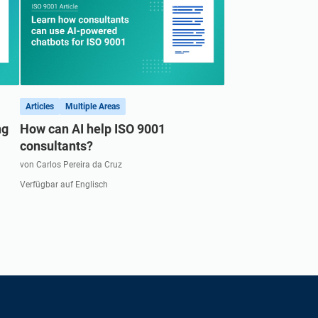
Articles
Multiple Areas
ng
How can AI help ISO 9001
consultants?
von Carlos Pereira da Cruz
Verfügbar auf Englisch