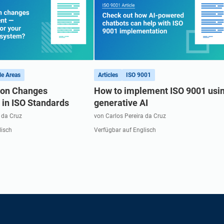
le Areas
Articles
ISO 9001
ion Changes
How to implement ISO 9001 usi
in ISO Standards
generative AI
 da Cruz
von Carlos Pereira da Cruz
lisch
Verfügbar auf Englisch