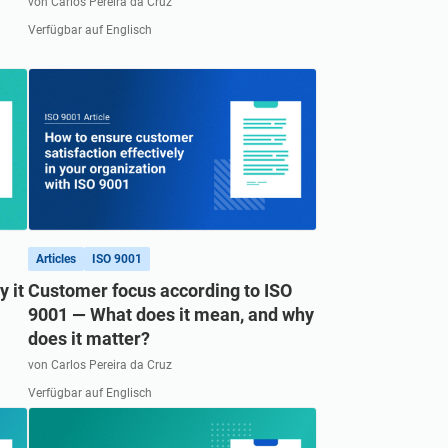
von Carlos Pereira da Cruz
Verfügbar auf Englisch
Articles
ISO 9001
 it
Customer focus according to ISO
9001 — What does it mean, and why
does it matter?
von Carlos Pereira da Cruz
Verfügbar auf Englisch