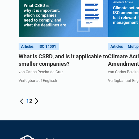
Articles
ISO 14001
Articles
Multip
What is CSRD, and is it applicable to
Climate Act
smaller companies?
Amendment 
von Carlos Pereira da Cruz
von Carlos Pereira
Verfügbar auf Englisch
Verfügbar auf Eng
1
2