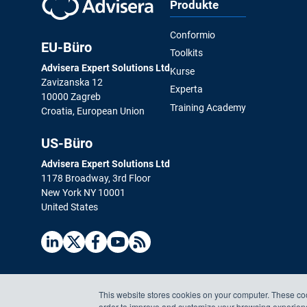
Produkte
Conformio
EU-Büro
Toolkits
Advisera Expert Solutions Ltd
Kurse
Zavizanska 12
Experta
10000 Zagreb
Training Academy
Croatia, European Union
US-Büro
Advisera Expert Solutions Ltd
1178 Broadway, 3rd Floor
New York NY 10001
United States
This website stores cookies on your computer. These coo
order to improve and customize your browsing experience