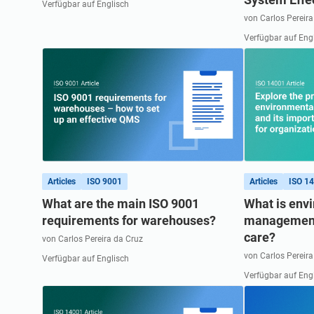
Verfügbar auf Englisch
von Carlos Pereira
Verfügbar auf Eng
Articles
ISO 9001
Articles
ISO 1
What are the main ISO 9001
What is env
requirements for warehouses?
management,
care?
von Carlos Pereira da Cruz
von Carlos Pereira
Verfügbar auf Englisch
Verfügbar auf Eng