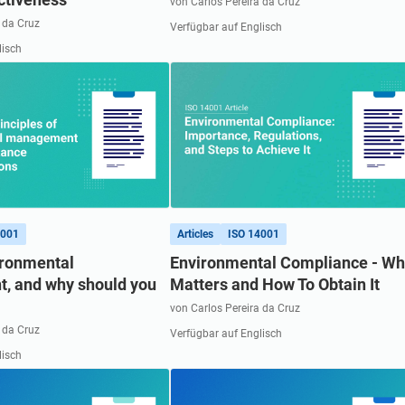
von Carlos Pereira da Cruz
 da Cruz
Verfügbar auf Englisch
lisch
4001
Articles
ISO 14001
ironmental
Environmental Compliance - Why
 and why should you
Matters and How To Obtain It
von Carlos Pereira da Cruz
 da Cruz
Verfügbar auf Englisch
lisch