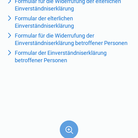
Formular für die Widerrufung der elterlichen
ISO 22301
Gesundheitsorganisationen
Einverständniserklärung
Formular der elterlichen
ISO 17025
Medizinprodukte
Einverständniserklärung
Formular für die Widerrufung der
Einverständniserklärung betroffener Personen
IATF 16949
Luft- und Raumfahrt
Formular der Einverständniserklärung
betroffener Personen
AS9100
Automobilindustrie
Laboratorien