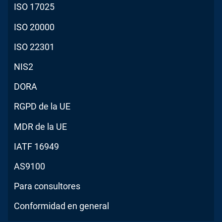
ISO 17025
ISO 20000
ISO 22301
NIS2
DORA
RGPD de la UE
MDR de la UE
IATF 16949
AS9100
Para consultores
Conformidad en general