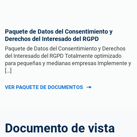
Paquete de Datos del Consentimiento y
Derechos del Interesado del RGPD
Paquete de Datos del Consentimiento y Derechos
del Interesado del RGPD Totalmente optimizado
para pequeñas y medianas empresas Implemente y
[…]
VER PAQUETE DE DOCUMENTOS
Documento de vista