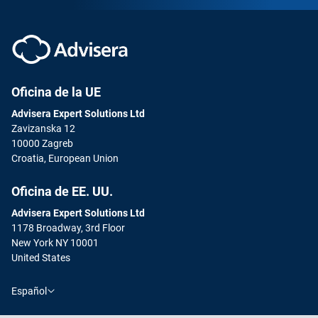
Oficina de la UE
Advisera Expert Solutions Ltd
Zavizanska 12
10000 Zagreb
Croatia, European Union
Oficina de EE. UU.
Advisera Expert Solutions Ltd
1178 Broadway, 3rd Floor
New York NY 10001
United States
Español