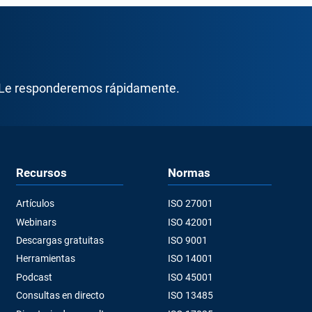
 Le responderemos rápidamente.
Recursos
Normas
Artículos
ISO 27001
Webinars
ISO 42001
Descargas gratuitas
ISO 9001
Herramientas
ISO 14001
Podcast
ISO 45001
Consultas en directo
ISO 13485