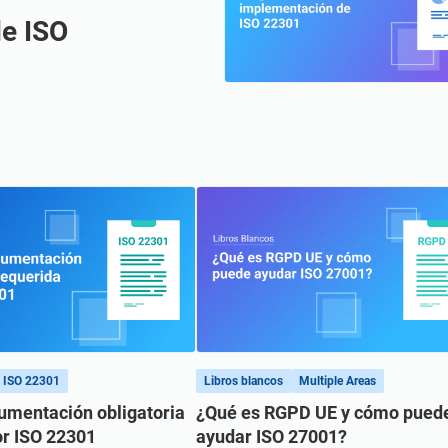
e ISO
ISO 22301
Libros blancos
Multiple Areas
cumentación obligatoria
¿Qué es RGPD UE y cómo pued
or ISO 22301
ayudar ISO 27001?