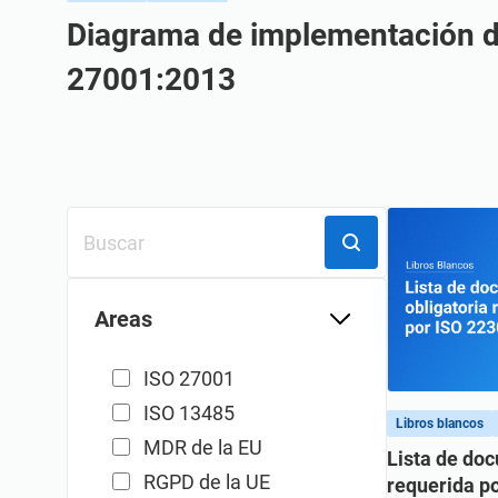
Diagrama de implementación d
27001:2013
Areas
ISO 27001
ISO 13485
Libros blancos
MDR de la EU
Lista de do
RGPD de la UE
requerida p