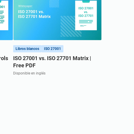
Libros blancos
ISO 27001
rols
ISO 27001 vs. ISO 27701 Matrix |
Free PDF
Disponible en inglés