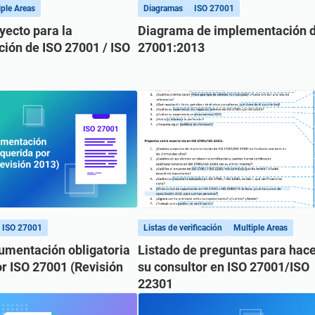
ple Areas
Diagramas
ISO 27001
yecto para la
Diagrama de implementación d
ión de ISO 27001 / ISO
27001:2013
ISO 27001
Listas de verificación
Multiple Areas
cumentación obligatoria
Listado de preguntas para hace
r ISO 27001 (Revisión
su consultor en ISO 27001/ISO
22301