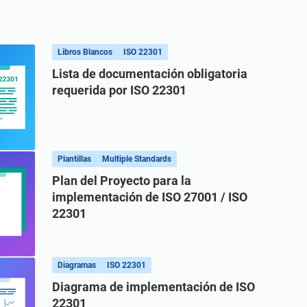
bal de profesionales como usted.
Libros Blancos
ISO 22301
Lista de documentación obligatoria
requerida por ISO 22301
Plantillas
Multiple Standards
Plan del Proyecto para la
implementación de ISO 27001 / ISO
22301
Diagramas
ISO 22301
Diagrama de implementación de ISO
22301