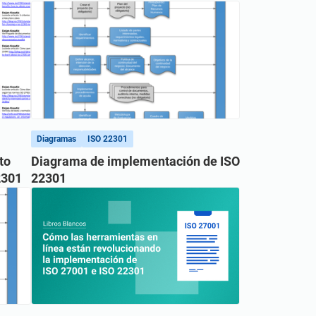
Diagramas
ISO 22301
to
Diagrama de implementación de ISO
2301
22301