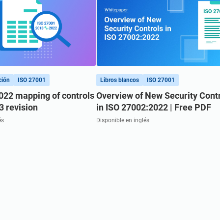
ción
ISO 27001
Libros blancos
ISO 27001
022 mapping of controls
Overview of New Security Cont
3 revision
in ISO 27002:2022 | Free PDF
és
Disponible en inglés