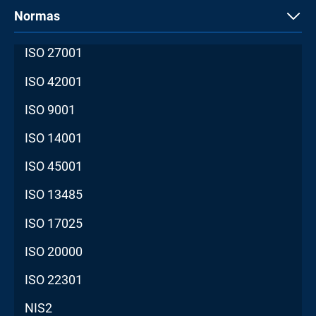
Normas
ISO 27001
ISO 42001
ISO 9001
ISO 14001
ISO 45001
ISO 13485
ISO 17025
ISO 20000
ISO 22301
NIS2