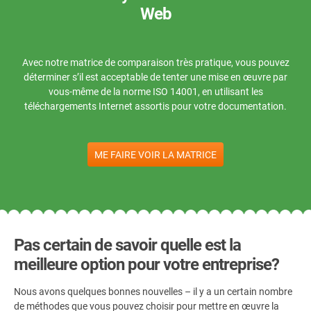
c
Web
R
Avec notre matrice de comparaison très pratique, vous pouvez
déterminer s’il est acceptable de tenter une mise en œuvre par
c
vous-même de la norme ISO 14001, en utilisant les
s
téléchargements Internet assortis pour votre documentation.
ME FAIRE VOIR LA MATRICE
Pas certain de savoir quelle est la
meilleure option pour votre entreprise?
Nous avons quelques bonnes nouvelles – il y a un certain nombre
de méthodes que vous pouvez choisir pour mettre en œuvre la