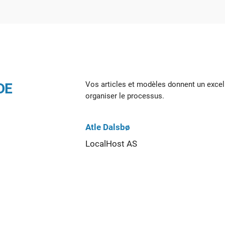
Vos articles et modèles donnent un excell
DE
organiser le processus.
Atle Dalsbø
LocalHost AS