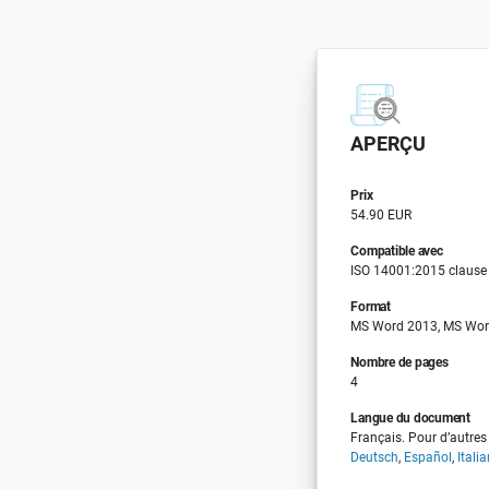
APERÇU
Prix
54.90 EUR
Compatible avec
ISO 14001:2015 clause
Format
MS Word 2013, MS Wor
Nombre de pages
4
Langue du document
Français. Pour d’autres 
Deutsch
,
Español
,
Itali