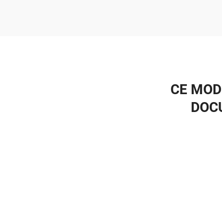
CE MOD
DOCU