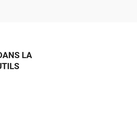
DANS LA
UTILS