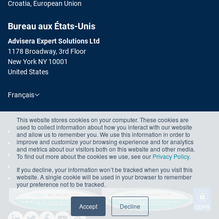
Croatia, European Union
Bureau aux États-Unis
Advisera Expert Solutions Ltd
1178 Broadway, 3rd Floor
New York NY 10001
United States
Français
This website stores cookies on your computer. These cookies are
used to collect information about how you interact with our website
and allow us to remember you. We use this information in order to
improve and customize your browsing experience and for analytics
and metrics about our visitors both on this website and other media.
To find out more about the cookies we use, see our
Privacy Policy
.
If you decline, your information won’t be tracked when you visit this
website. A single cookie will be used in your browser to remember
your preference not to be tracked.
Accept
Decline