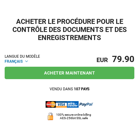
ACHETER LE PROCÉDURE POUR LE
CONTRÔLE DES DOCUMENTS ET DES
ENREGISTREMENTS
79.90
LANGUE DU MODÈLE
EUR
FRANÇAIS
ACHETER MAINTENANT
VENDU DANS
107 PAYS
100% secure online billing
AES-256bit SSL safe