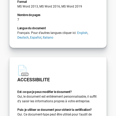
Format
MS Word 2013, MS Word 2016, MS Word 2019
Nombre de pages
7
Langue du document
Français. Pour d’autres langues cliquer ici:
English
,
Deutsch
,
Español
,
Italiano
ACCESSIBILITE
Est-ce que je peux modifier le document?
Oui, le document est entièrement personnalisable, il suffit
d’y saisir les informations propres à votre entreprise.
Puis-je utiliser ce document pour obtenir la certification?
Oui. Ce document-type peut être utilisé pour l’audit de