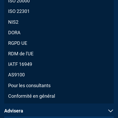
ISO 20000
ISO 22301
NIS2
DORA
RGPD UE
RDM de l'UE
IATF 16949
AS9100
Pour les consultants
Conformité en général
Advisera