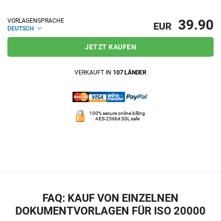
39.90
VORLAGENSPRACHE
EUR
DEUTSCH
JETZT KAUFEN
VERKAUFT IN
107 LÄNDER
100% secure online billing
AES-256bit SSL safe
FAQ: KAUF VON EINZELNEN
DOKUMENTVORLAGEN FÜR ISO 20000