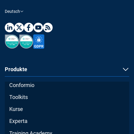
Deutsch
Produkte
Conformio
Toolkits
Kurse
Experta
Training Academy