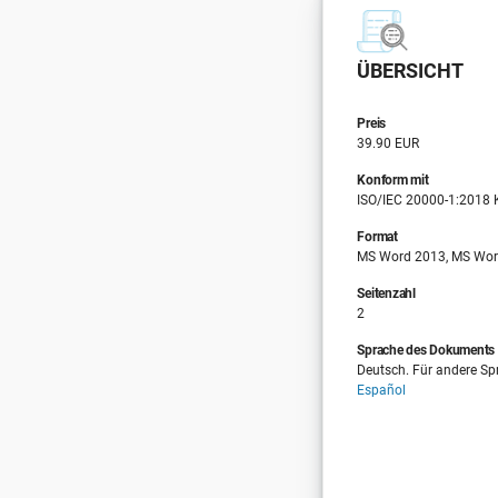
ÜBERSICHT
Preis
39.90 EUR
Konform mit
ISO/IEC 20000-1:2018 K
Format
MS Word 2013, MS Wor
Seitenzahl
2
Sprache des Dokuments
Deutsch. Für andere Spr
Español