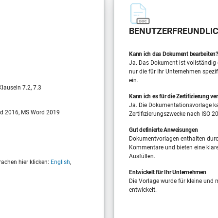
BENUTZERFREUNDLIC
Kann ich das Dokument bearbeiten
Ja. Das Dokument ist vollständig 
nur die für Ihr Unternehmen spezi
ein.
lauseln 7.2, 7.3
Kann ich es für die Zertifizierung v
Ja. Die Dokumentationsvorlage k
d 2016, MS Word 2019
Zertifizierungszwecke nach ISO 2
Gut definierte Anweisungen
Dokumentvorlagen enthalten durc
Kommentare und bieten eine klar
Ausfüllen.
achen hier klicken:
English
,
Entwickelt für Ihr Unternehmen
Die Vorlage wurde für kleine und
entwickelt.