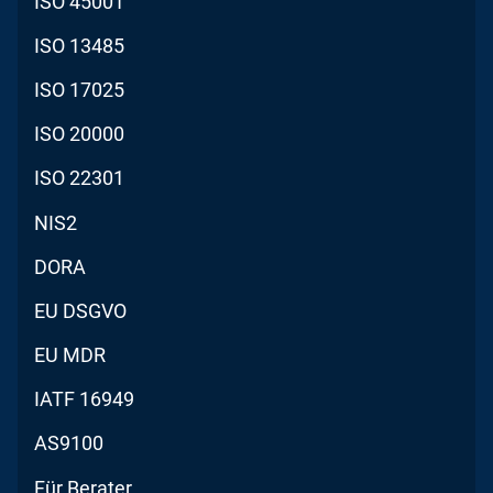
ISO 45001
ISO 13485
ISO 17025
ISO 20000
ISO 22301
NIS2
DORA
EU DSGVO
EU MDR
IATF 16949
AS9100
Für Berater