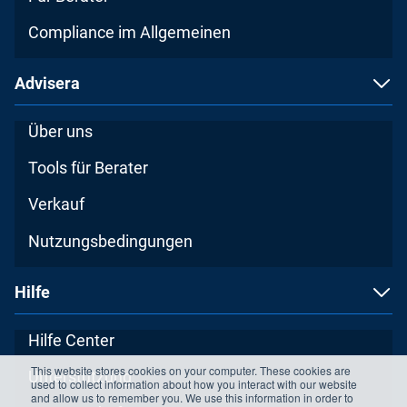
Compliance im Allgemeinen
Advisera
Über uns
Tools für Berater
Verkauf
Nutzungsbedingungen
Hilfe
Hilfe Center
This website stores cookies on your computer. These cookies are
Unterstützung
used to collect information about how you interact with our website
and allow us to remember you. We use this information in order to