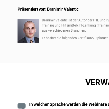
Präsentiert von: Branimir Valentic
Branimir Valentic ist der Autor der ITIL un
Training und Hilfsmittel), IT-Lenkung (Train
aus verschiedenen Branchen.
Er besitzt die folgenden Zertifikate/Diplomen
VERW
In welcher Sprache werden die Webinare 