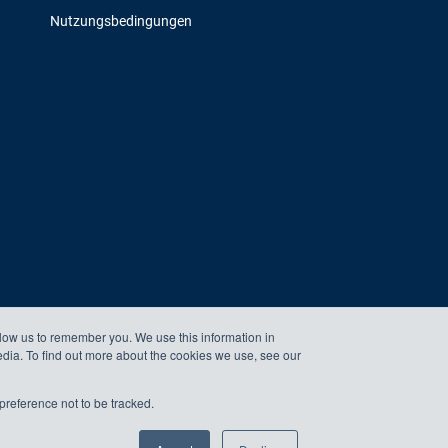
Nutzungsbedingungen
llow us to remember you. We use this information in
edia. To find out more about the cookies we use, see our
preference not to be tracked.