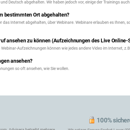
und Deutsch abgehalten. Wir haben jedoch vor, einige der Trainings auc
em bestimmten Ort abgehalten?
er das Internet abgehalten, über Webinare. Webinare erlauben es Ihnen, s
ruf ansehen zu können (Aufzeichnungen des Live Online-
- Webinar-Aufzeichnungen können wie jedes andere Video im Internet, z.
ungen ansehen?
chnungen so oft ansehen, wie Sie wollen.
100% sicher
.com
. Advisera betreibt mehrere