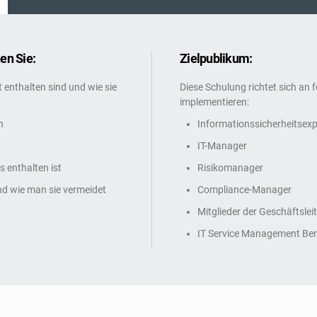
en Sie:
Zielpublikum:
enthalten sind und wie sie
Diese Schulung richtet sich an 
implementieren:
n
Informationssicherheitsex
IT-Manager
s enthalten ist
Risikomanager
nd wie man sie vermeidet
Compliance-Manager
Mitglieder der Geschäftsleit
IT Service Management Ber