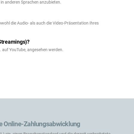
h in anderen Sprachen anzubieten.
owohl die Audio- als auch die Video-Präsentation Ihres
Streamings)?
B. auf YouTube, angesehen werden.
e Online-Zahlungsabwicklung