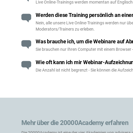
Live Online-Trainings werden momentan auf Englisch 
Werden diese Training persönlich an ein
Nein, alle unsere Live Online-Trainings werden nur üb
Moderators/Trainers zu erleben.
Was brauche ich, um die Webinare auf Ab
Sie brauchen nur Ihren Computer mit einem Browser 
Wie oft kann ich mir Webinar-Aufzeichn
Die Anzahl ist nicht begrenzt - Sie können die Aufzei
Mehr über die 20000Academy erfahren
Die 20000Academy ist eine der vier Akademien von
advisera