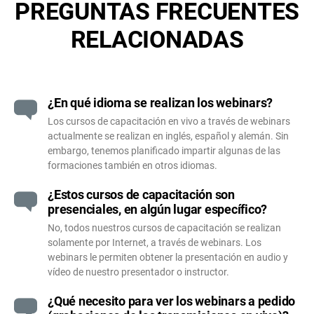
PREGUNTAS FRECUENTES
RELACIONADAS
¿En qué idioma se realizan los webinars?
Los cursos de capacitación en vivo a través de webinars
actualmente se realizan en inglés, español y alemán. Sin
embargo, tenemos planificado impartir algunas de las
formaciones también en otros idiomas.
¿Estos cursos de capacitación son
presenciales, en algún lugar específico?
No, todos nuestros cursos de capacitación se realizan
solamente por Internet, a través de webinars. Los
webinars le permiten obtener la presentación en audio y
vídeo de nuestro presentador o instructor.
¿Qué necesito para ver los webinars a pedido