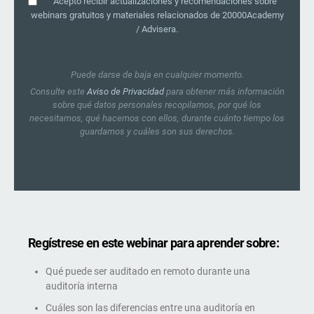
Acepto recibir actualizaciones y recomendaciones sobre
webinars gratuitos y materiales relacionados de 20000Academy
/ Advisera.
Puede darse de baja en cualquier momento.
Consulte este
Aviso de Privacidad
para obtener más información
sobre qué datos personales recopilamos, por qué los
necesitamos, qué hacemos con ellos, durante cuánto tiempo los
guardamos y cuáles son sus derechos.
Regístrese en este webinar para aprender sobre:
Qué puede ser auditado en remoto durante una
auditoría interna
Cuáles son las diferencias entre una auditoría en