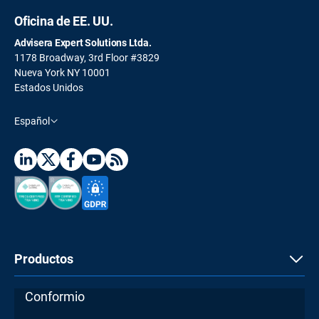
Oficina de EE. UU.
Advisera Expert Solutions Ltda.
1178 Broadway, 3rd Floor #3829
Nueva York NY 10001
Estados Unidos
Español
Productos
Conformio