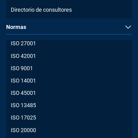
Directorio de consultores
Normas
ISO 27001
ISO 42001
ISO 9001
ISO 14001
ISO 45001
ISO 13485
ISO 17025
ISO 20000