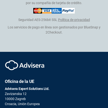
por su compañía de tarjeta de crédito.
Seguridad AES-256bit SSL
Política de privacidad
Los servicios de pago en línea son gestionados por BlueSnap y
2Checkout.
Oficina de la UE
Advisera Expert Solutions Ltd.
Zavizanska 12
10000 Zagreb
Croacia, Unión Europea