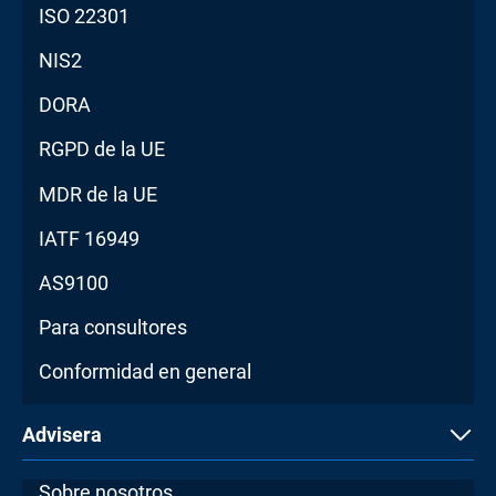
ISO 22301
NIS2
DORA
RGPD de la UE
MDR de la UE
IATF 16949
AS9100
Para consultores
Conformidad en general
Advisera
Sobre nosotros