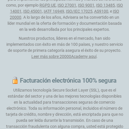
como, por ejemplo
RGPD UE
,
ISO 27001
,
ISO 9001
,
ISO 13485
,
ISO
14001
,
ISO 45001
,
IATF 16949
,
ISO/IEC 17025
,
AS9100
, e
ISO
20000
. A lo largo de los años, Advisera se ha convertido en un
líder mundial en la oferta de formación y documentación basada
en la web desarrollada por los principales expertos.
Nuestros productos, líderes en el mercado, han sido
implementados con éxito en más de 100 países, y nuestro servicio
de soporte de primera categoría asegura el éxito de su proyecto.
Leer más sobre 20000Academy aquí
.
Facturación electrónica 100% segura
Utilizamos tecnología Secure Socket Layer (SSL), que es el
estándar del sector y una de las mejores tecnologías disponibles
en la actualidad para transacciones seguras de comercio
electrónico. Toda su información personal, incluidos el número de
tarjeta de crédito, nombre y dirección, está encriptada para que no
pueda ser leída durante la transmisión. En caso de una
transacción fraudulenta con alguna compra, usted está protegido