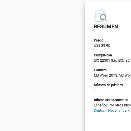
RESUMEN
Precio
US$ 29.90
Cumple con
ISO 22301 8.6; ISO/IEC
Formato
MS Word 2013, MS Wor
Número de páginas
1
Idioma del documento
Español. Por otros idio
Deutsch
,
Nederlands
,
F