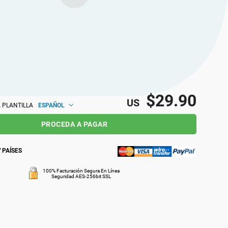
$29.90
US
ESPAÑOL
 PLANTILLA
PROCEDA A PAGAR
 PAÍSES
100% Facturación Segura En Línea
Seguridad AES-256bit SSL