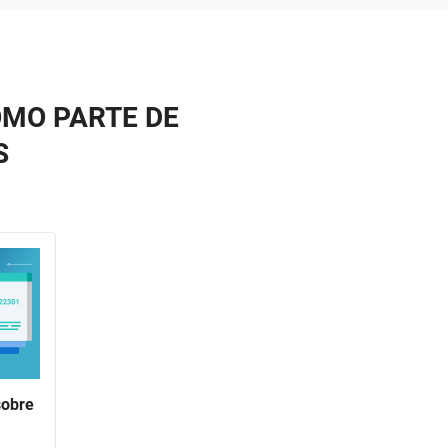
OMO PARTE DE
S
sobre