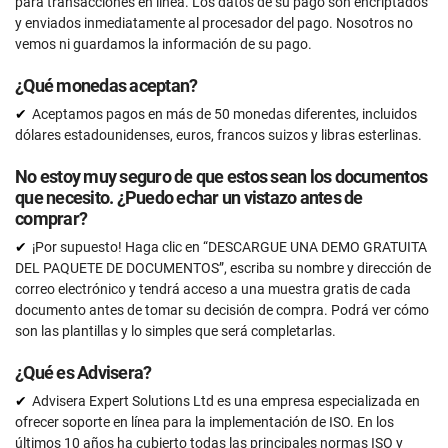
para transacciones en línea. Los datos de su pago son encriptados
y enviados inmediatamente al procesador del pago. Nosotros no
vemos ni guardamos la información de su pago.
¿Qué monedas aceptan?
Aceptamos pagos en más de 50 monedas diferentes, incluidos
dólares estadounidenses, euros, francos suizos y libras esterlinas.
No estoy muy seguro de que estos sean los documentos
que necesito. ¿Puedo echar un vistazo antes de
comprar?
¡Por supuesto! Haga clic en “DESCARGUE UNA DEMO GRATUITA
DEL PAQUETE DE DOCUMENTOS”, escriba su nombre y dirección de
correo electrónico y tendrá acceso a una muestra gratis de cada
documento antes de tomar su decisión de compra. Podrá ver cómo
son las plantillas y lo simples que será completarlas.
¿Qué es Advisera?
Advisera Expert Solutions Ltd es una empresa especializada en
ofrecer soporte en línea para la implementación de ISO. En los
últimos 10 años ha cubierto todas las principales normas ISO y