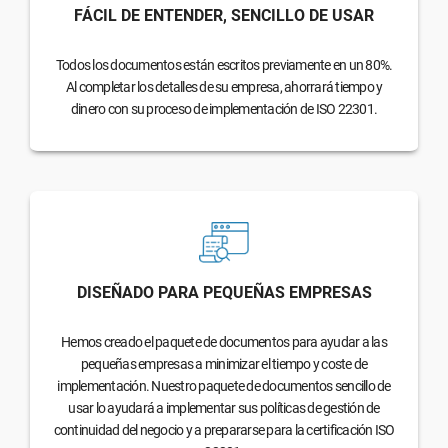
FÁCIL DE ENTENDER, SENCILLO DE USAR
Todos los documentos están escritos previamente en un 80%.
Al completar los detalles de su empresa, ahorrará tiempo y
dinero con su proceso de implementación de ISO 22301.
DISEÑADO PARA PEQUEÑAS EMPRESAS
Hemos creado el paquete de documentos para ayudar a las
pequeñas empresas a minimizar el tiempo y coste de
implementación. Nuestro paquete de documentos sencillo de
usar lo ayudará a implementar sus políticas de gestión de
continuidad del negocio y a prepararse para la certificación ISO