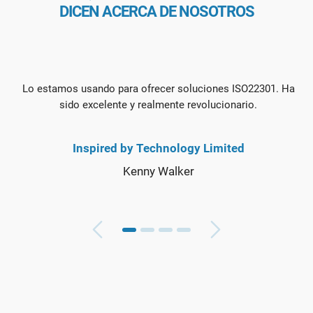
DICEN ACERCA DE NOSOTROS
L
Lo estamos usando para ofrecer soluciones ISO22301. Ha
sido excelente y realmente revolucionario.
Inspired by Technology Limited
Kenny Walker