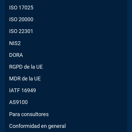
ISO 17025
ISO 20000
ISO 22301
NIS2
DORA
RGPD de la UE
MDR de la UE
IATF 16949
AS9100
Para consultores
Conformidad en general