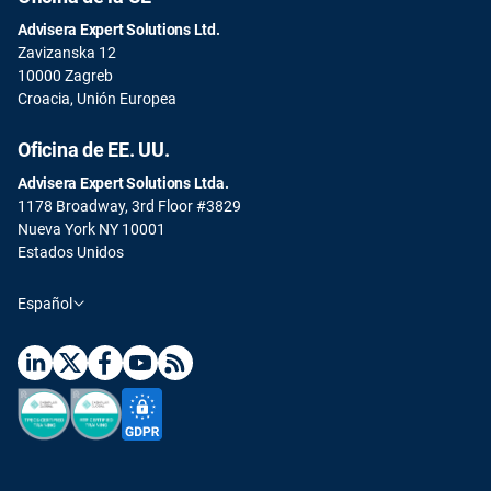
Advisera Expert Solutions Ltd.
Zavizanska 12
10000 Zagreb
Croacia, Unión Europea
Oficina de EE. UU.
Advisera Expert Solutions Ltda.
1178 Broadway, 3rd Floor #3829
Nueva York NY 10001
Estados Unidos
Español