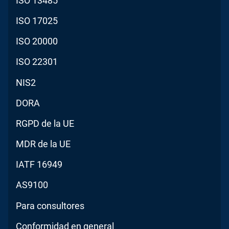
ISO 13485
ISO 17025
ISO 20000
ISO 22301
NIS2
DORA
RGPD de la UE
MDR de la UE
IATF 16949
AS9100
Para consultores
Conformidad en general