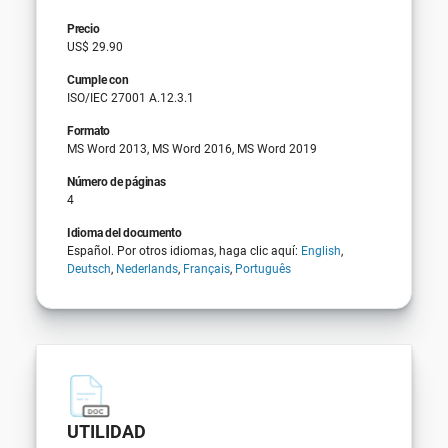
Precio
US$ 29.90
Cumple con
ISO/IEC 27001 A.12.3.1
Formato
MS Word 2013, MS Word 2016, MS Word 2019
Número de páginas
4
Idioma del documento
Español. Por otros idiomas, haga clic aquí:
English
,
Deutsch
,
Nederlands
,
Français
,
Português
UTILIDAD