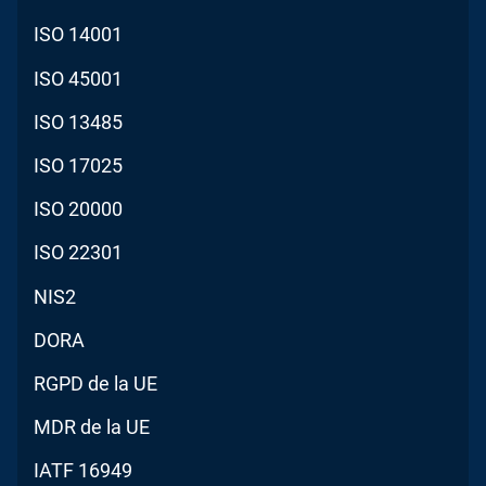
ISO 14001
ISO 45001
ISO 13485
ISO 17025
ISO 20000
ISO 22301
NIS2
DORA
RGPD de la UE
MDR de la UE
IATF 16949