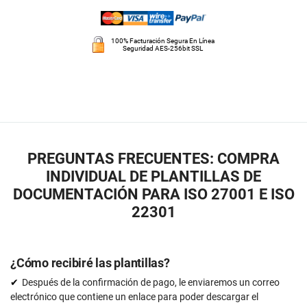
100% Facturación Segura En Línea
Seguridad AES-256bit SSL
PREGUNTAS FRECUENTES: COMPRA
INDIVIDUAL DE PLANTILLAS DE
DOCUMENTACIÓN PARA ISO 27001 E ISO
22301
¿Cómo recibiré las plantillas?
Después de la confirmación de pago, le enviaremos un correo
electrónico que contiene un enlace para poder descargar el