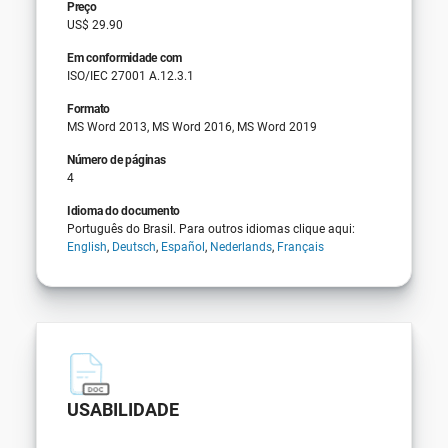
Preço
US$ 29.90
Em conformidade com
ISO/IEC 27001 A.12.3.1
Formato
MS Word 2013, MS Word 2016, MS Word 2019
Número de páginas
4
Idioma do documento
Português do Brasil. Para outros idiomas clique aqui:
English
,
Deutsch
,
Español
,
Nederlands
,
Français
USABILIDADE