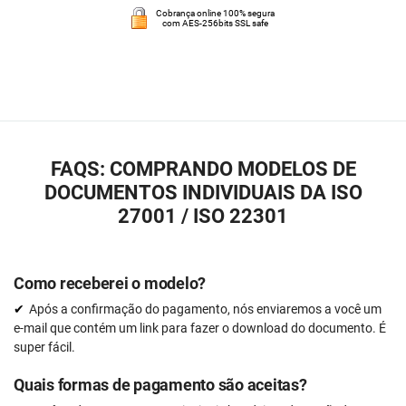
Cobrança online 100% segura
com AES-256bits SSL safe
FAQS: COMPRANDO MODELOS DE
DOCUMENTOS INDIVIDUAIS DA ISO
27001 / ISO 22301
Como receberei o modelo?
Após a confirmação do pagamento, nós enviaremos a você um
e-mail que contém um link para fazer o download do documento. É
super fácil.
Quais formas de pagamento são aceitas?