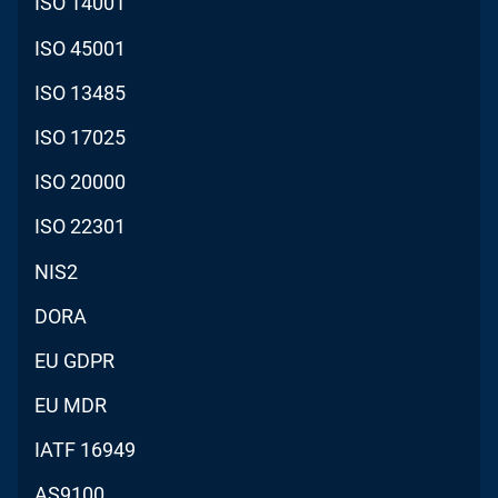
ISO 14001
ISO 45001
ISO 13485
ISO 17025
ISO 20000
ISO 22301
NIS2
DORA
EU GDPR
EU MDR
IATF 16949
AS9100