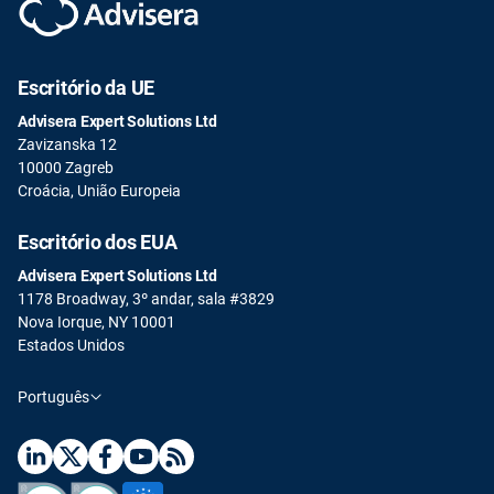
Escritório da UE
Advisera Expert Solutions Ltd
Zavizanska 12
10000 Zagreb
Croácia, União Europeia
Escritório dos EUA
Advisera Expert Solutions Ltd
1178 Broadway, 3º andar, sala #3829
Nova Iorque, NY 10001
Estados Unidos
Português