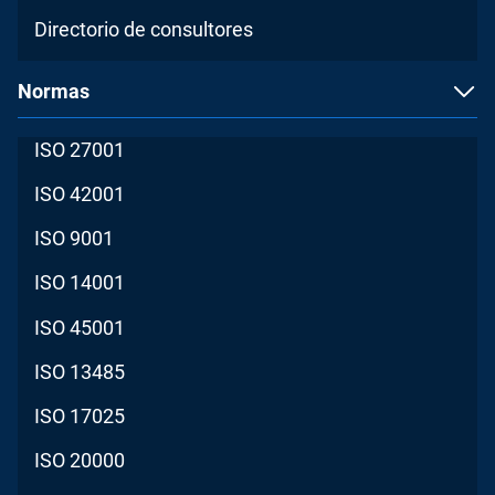
Directorio de consultores
Normas
ISO 27001
ISO 42001
ISO 9001
ISO 14001
ISO 45001
ISO 13485
ISO 17025
ISO 20000