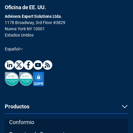
Oficina de EE. UU.
Advisera Expert Solutions Ltda.
1178 Broadway, 3rd Floor #3829
Nueva York NY 10001
Estados Unidos
Español
Productos
Conformio