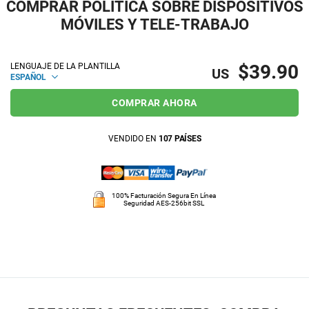
COMPRAR POLÍTICA SOBRE DISPOSITIVOS
MÓVILES Y TELE-TRABAJO
$39.90
LENGUAJE DE LA PLANTILLA
US
ESPAÑOL
COMPRAR AHORA
VENDIDO EN
107 PAÍSES
100% Facturación Segura En Línea
Seguridad AES-256bit SSL