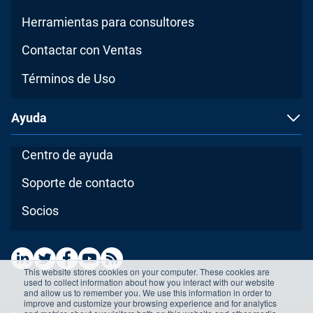
Herramientas para consultores
Contactar con Ventas
Términos de Uso
Ayuda
Centro de ayuda
Soporte de contacto
Socios
This website stores cookies on your computer. These cookies are
used to collect information about how you interact with our website
and allow us to remember you. We use this information in order to
improve and customize your browsing experience and for analytics