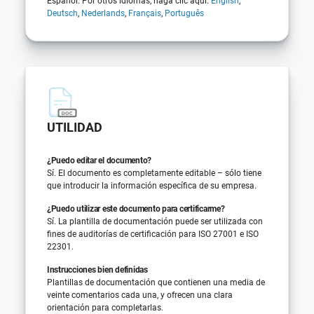
Español. Por otros idiomas, haga clic aquí:
English
,
Deutsch
,
Nederlands
,
Français
,
Português
UTILIDAD
¿Puedo editar el documento?
Sí. El documento es completamente editable – sólo tiene
que introducir la información específica de su empresa.
¿Puedo utilizar este documento para certificarme?
Sí. La plantilla de documentación puede ser utilizada con
fines de auditorías de certificación para ISO 27001 e ISO
22301.
Instrucciones bien definidas
Plantillas de documentación que contienen una media de
veinte comentarios cada una, y ofrecen una clara
orientación para completarlas.