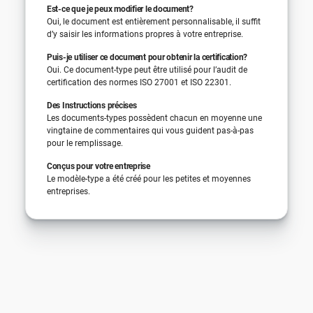
Est-ce que je peux modifier le document?
Oui, le document est entièrement personnalisable, il suffit
d’y saisir les informations propres à votre entreprise.
Puis-je utiliser ce document pour obtenir la certification?
Oui. Ce document-type peut être utilisé pour l’audit de
certification des normes ISO 27001 et ISO 22301.
Des Instructions précises
Les documents-types possèdent chacun en moyenne une
vingtaine de commentaires qui vous guident pas-à-pas
pour le remplissage.
Conçus pour votre entreprise
Le modèle-type a été créé pour les petites et moyennes
entreprises.