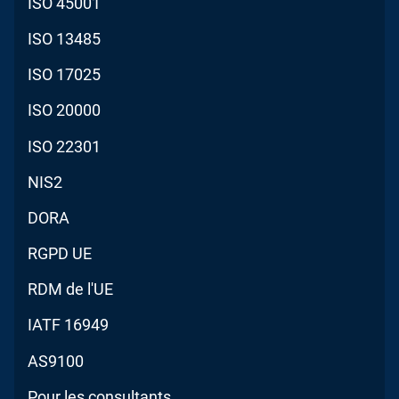
ISO 45001
ISO 13485
ISO 17025
ISO 20000
ISO 22301
NIS2
DORA
RGPD UE
RDM de l'UE
IATF 16949
AS9100
Pour les consultants