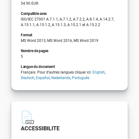
54.90 EUR
Compatible avec
ISO/IEC 27001 A.7.1.1, A.7.1.2, A.7.2.2, A.8.1.4, A.14.2.7,
A.15.1.1, A.15.1.2, A.15.1.3, A.15.2.1 et A.15.2.2
Format
MS Word 2013, MS Word 2016, MS Word 2019
Nombre de pages
5
Langue du document
Français. Pour d’autres langues cliquer ici:
English
,
Deutsch
,
Español
,
Nederlands
,
Português
ACCESSIBILITE