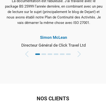
La documentation est fabuleuse. J’ai travaillé avec le
package BS 25999 l’année dernière, en combinant avec un peu
g
de lecture sur le sujet (principalement le blog de Dejan!) et
nous avons établi notre Plan de Continuité des Activités. Je
vais démarrer la même chose avec ISO 27001.
Simon McLean
Directeur Général de Click Travel Ltd
NOS CLIENTS