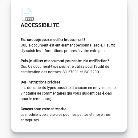
ACCESSIBILITE
Est-ce que je peux modifier le document?
Oui, le document est entièrement personnalisable, il suffit
d’y saisir les informations propres à votre entreprise.
Puis-je utiliser ce document pour obtenir la certification?
Oui. Ce document-type peut être utilisé pour l’audit de
certification des normes ISO 27001 et ISO 22301.
Des Instructions précises
Les documents-types possèdent chacun en moyenne une
vingtaine de commentaires qui vous guident pas-à-pas
pour le remplissage.
Conçus pour votre entreprise
Le modèle-type a été créé pour les petites et moyennes
entreprises.