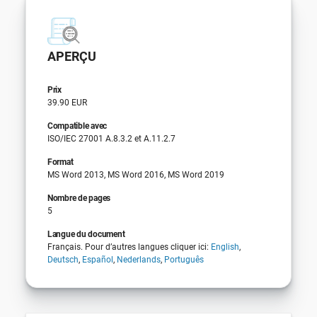
APERÇU
Prix
39.90 EUR
Compatible avec
ISO/IEC 27001 A.8.3.2 et A.11.2.7
Format
MS Word 2013, MS Word 2016, MS Word 2019
Nombre de pages
5
Langue du document
Français. Pour d’autres langues cliquer ici:
English
,
Deutsch
,
Español
,
Nederlands
,
Português