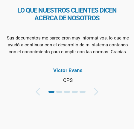
LO QUE NUESTROS CLIENTES DICEN
ACERCA DE NOSOTROS
Sus documentos me parecieron muy informativos, lo que me
M
ayudó a continuar con el desarrollo de mi sistema contando
con el conocimiento para cumplir con las normas. Gracias.
Victor Evans
CPS