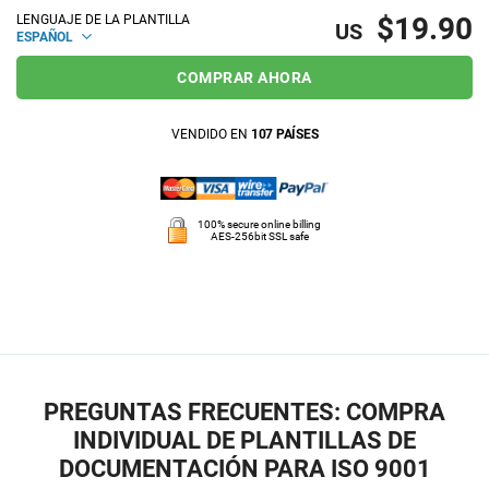
$19.90
LENGUAJE DE LA PLANTILLA
US
ESPAÑOL
COMPRAR AHORA
VENDIDO EN
107 PAÍSES
100% secure online billing
AES-256bit SSL safe
PREGUNTAS FRECUENTES: COMPRA
INDIVIDUAL DE PLANTILLAS DE
DOCUMENTACIÓN PARA ISO 9001