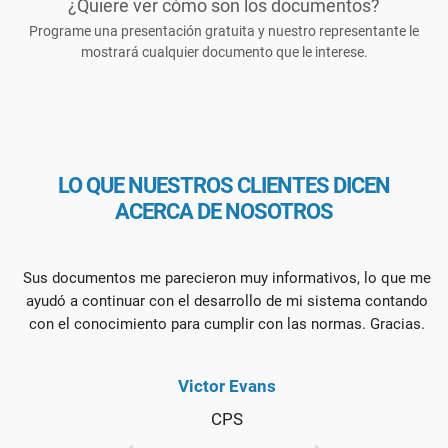
¿Quiere ver cómo son los documentos?
Programe una presentación gratuita y nuestro representante le
mostrará cualquier documento que le interese.
LO QUE NUESTROS CLIENTES DICEN
ACERCA DE NOSOTROS
Sus documentos me parecieron muy informativos, lo que me
M
ayudó a continuar con el desarrollo de mi sistema contando
con el conocimiento para cumplir con las normas. Gracias.
Victor Evans
CPS