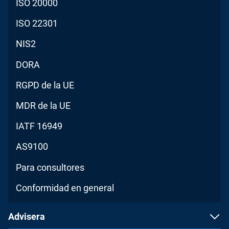
ISO 20000
ISO 22301
NIS2
DORA
RGPD de la UE
MDR de la UE
IATF 16949
AS9100
Para consultores
Conformidad en general
Advisera