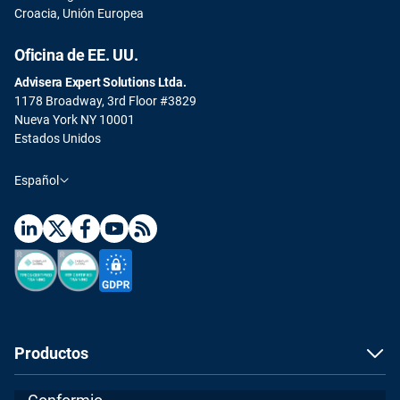
Croacia, Unión Europea
Oficina de EE. UU.
Advisera Expert Solutions Ltda.
1178 Broadway, 3rd Floor #3829
Nueva York NY 10001
Estados Unidos
Español
Productos