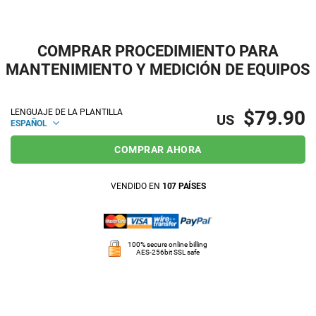
COMPRAR PROCEDIMIENTO PARA
MANTENIMIENTO Y MEDICIÓN DE EQUIPOS
$79.90
LENGUAJE DE LA PLANTILLA
US
ESPAÑOL
COMPRAR AHORA
VENDIDO EN
107 PAÍSES
100% secure online billing
AES-256bit SSL safe