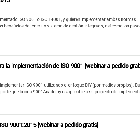
2015
lementado ISO 9001 o ISO 14001, y quieren implementar ambas normas
os beneficios de tener un sistema de gestión integrado, así como los pas
a la implementación de ISO 9001 [webinar a pedido grat
plementar ISO 9001 utilizando el enfoque DIY (por medios propios). Du
el soporte que brinda 9001Academy es aplicable a su proyecto de implement
ISO 9001:2015 [webinar a pedido gratis]