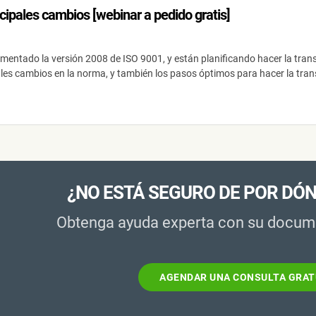
ipales cambios [webinar a pedido gratis]
entado la versión 2008 de ISO 9001, y están planificando hacer la transi
ales cambios en la norma, y también los pasos óptimos para hacer la tran
¿NO ESTÁ SEGURO DE POR DÓ
Obtenga ayuda experta con su docum
AGENDAR UNA CONSULTA GRAT