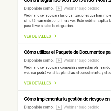
Cómo integrar ISO 9001:2015 e ISO 14001:
Disponible como:
Webinar bajo pedido
Webinar diseñado para las organizaciones que han imp
simultáneamente por primera vez. Este webinar explica l
para llevar a cabo la integración.
VER DETALLES
Cómo utilizar el Paquete de Documentos par
Disponible como:
Webinar bajo pedido
Webinar diseñado para compañías que están planeando im
webinar podrá ver si las plantillas, el conocimiento, y 
VER DETALLES
Cómo implementar la gestión de riesgos en 
Disponible como:
Webinar bajo pedido