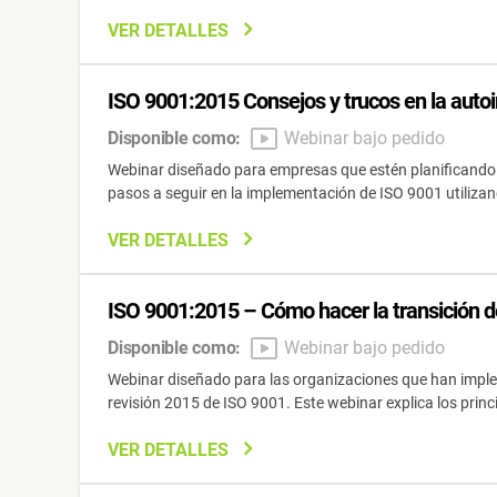
VER DETALLES
ISO 9001:2015 Consejos y trucos en la auto
Disponible como:
Webinar bajo pedido
Webinar diseñado para empresas que estén planificando 
pasos a seguir en la implementación de ISO 9001 utiliza
VER DETALLES
ISO 9001:2015 – Cómo hacer la transición d
Disponible como:
Webinar bajo pedido
Webinar diseñado para las organizaciones que han implem
revisión 2015 de ISO 9001. Este webinar explica los princ
VER DETALLES