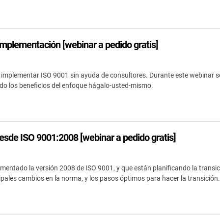
implementación [webinar a pedido gratis]
implementar ISO 9001 sin ayuda de consultores. Durante este webinar se
ndo los beneficios del enfoque hágalo-usted-mismo.
esde ISO 9001:2008 [webinar a pedido gratis]
entado la versión 2008 de ISO 9001, y que están planificando la transici
ipales cambios en la norma, y los pasos óptimos para hacer la transición.