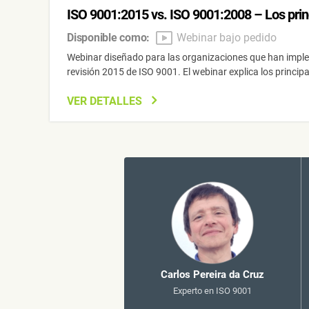
ISO 9001:2015 vs. ISO 9001:2008 – Los princ
Disponible como:
Webinar bajo pedido
Webinar diseñado para las organizaciones que han implem
revisión 2015 de ISO 9001. El webinar explica los princip
VER DETALLES
Carlos Pereira da Cruz
Experto en ISO 9001