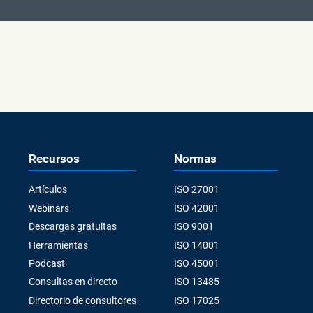
Recursos
Normas
Artículos
ISO 27001
Webinars
ISO 42001
Descargas gratuitas
ISO 9001
Herramientas
ISO 14001
Podcast
ISO 45001
Consultas en directo
ISO 13485
Directorio de consultores
ISO 17025