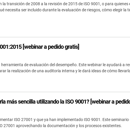
a transición de 2008 a la revisión de 2015 de ISO 9001, o para quienes 
necesita ser incluido durante la evaluación de riesgos, cómo elegir la té
9001:2015 [webinar a pedido gratis]
a herramienta de evaluación del desempeño. Este webinar le ayudará a r
ar la realización de una auditoría interna y le dará ideas de cómo llevarl
más sencilla utilizando la ISO 9001? [webinar a pedido
mentar ISO 27001 y que ya han implementado ISO 9001. Este seminario
 ISO 27001 aprovechando la documentación y los procesos existentes.