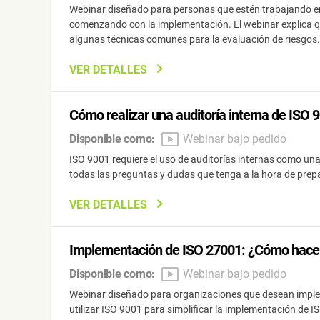
Webinar diseñado para personas que estén trabajando en l
comenzando con la implementación. El webinar explica qué 
algunas técnicas comunes para la evaluación de riesgos.
VER DETALLES
Cómo realizar una auditoría interna de ISO 
Disponible como:
Webinar bajo pedido
ISO 9001 requiere el uso de auditorías internas como un
todas las preguntas y dudas que tenga a la hora de prepar
VER DETALLES
Implementación de ISO 27001: ¿Cómo hacerla 
Disponible como:
Webinar bajo pedido
Webinar diseñado para organizaciones que desean imple
utilizar ISO 9001 para simplificar la implementación de