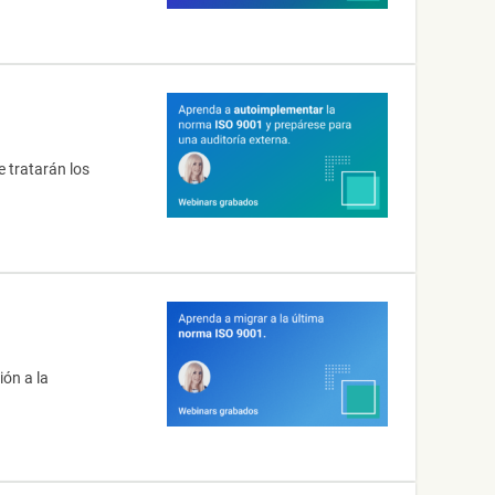
 tratarán los
ón a la