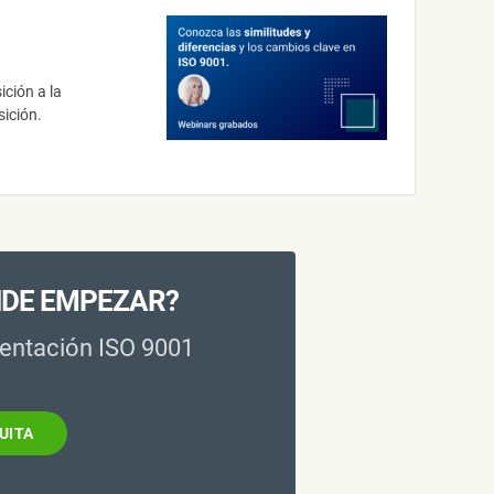
ción a la
sición.
NDE EMPEZAR?
entación ISO 9001
UITA