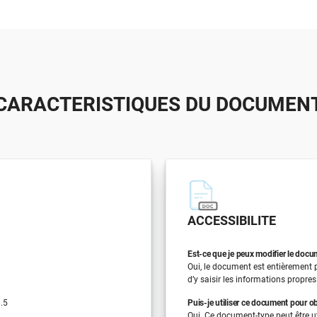
CARACTERISTIQUES DU DOCUMEN
ACCESSIBILITE
Est-ce que je peux modifier le doc
Oui, le document est entièrement pe
d’y saisir les informations propres
.5
Puis-je utiliser ce document pour obt
Oui. Ce document-type peut être uti