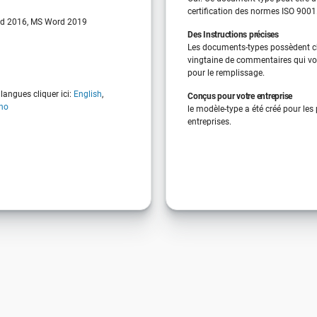
certification des normes ISO 9001
d 2016, MS Word 2019
Des Instructions précises
Les documents-types possèdent 
vingtaine de commentaires qui vo
pour le remplissage.
langues cliquer ici:
English
,
Conçus pour votre entreprise
ano
le modèle-type a été créé pour les
entreprises.