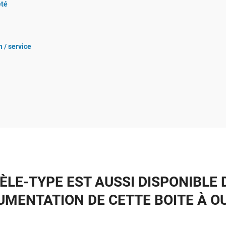
été
 / service
ÈLE-TYPE EST AUSSI DISPONIBLE 
MENTATION DE CETTE BOITE À O