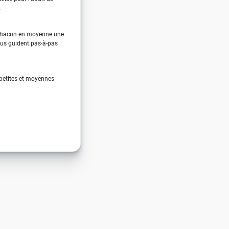
.
chacun en moyenne une
us guident pas-à-pas
 petites et moyennes