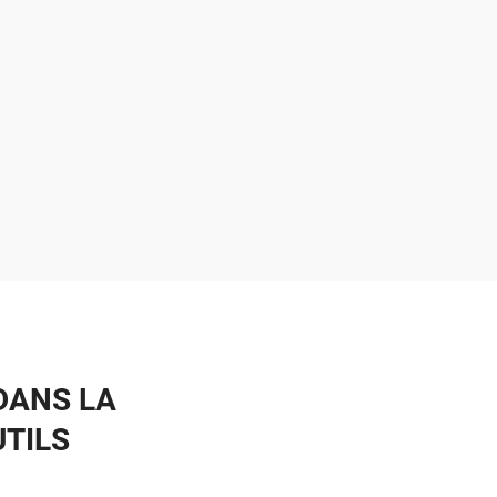
DANS LA
UTILS