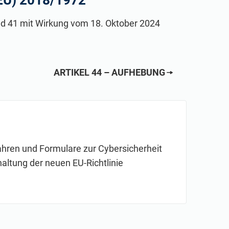
(EU) 2018/1972
r und treffen Sie eine Gemeinschaft von
nnten Fachleuten auf lokaler und globaler
und 41 mit Wirkung vom 18. Oktober 2024
ARTIKEL 44 – AUFHEBUNG
rfahren und Formulare zur Cybersicherheit
haltung der neuen EU-Richtlinie