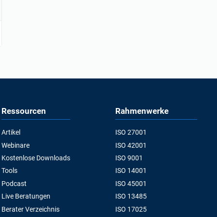
Ressourcen
Rahmenwerke
Artikel
ISO 27001
Webinare
ISO 42001
Kostenlose Downloads
ISO 9001
Tools
ISO 14001
Podcast
ISO 45001
Live Beratungen
ISO 13485
Berater Verzeichnis
ISO 17025