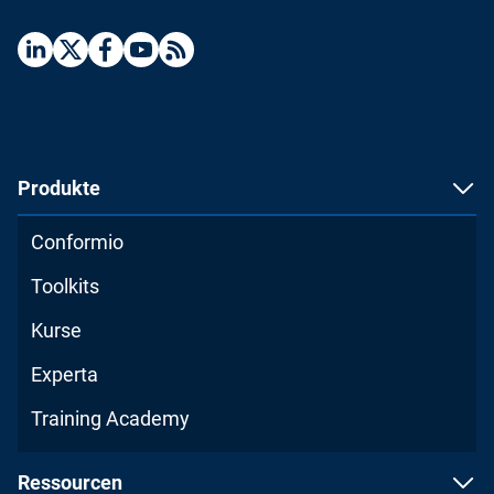
Produkte
Conformio
Toolkits
Kurse
Experta
Training Academy
Ressourcen