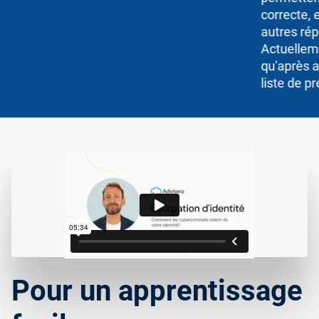
correcte, e
autres rép
Actuellem
qu'après a
liste de p
Pour un apprentissage