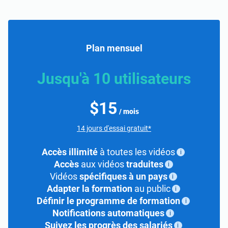
Plan mensuel
Jusqu'à 10 utilisateurs
$15
/ mois
14 jours d'essai gratuit*
Accès illimité
à toutes les vidéos
i
Accès
aux vidéos
traduites
i
Vidéos
spécifiques à un pays
i
Adapter la formation
au public
i
Définir le programme de formation
i
Notifications automatiques
i
Suivez les progrès des salariés
i