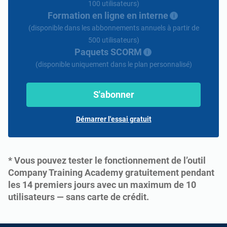
100 utilisateurs)
Formation en ligne en interne
i
(disponible dans les abbonnements annuels à partir de
500 utilisateurs)
Paquets SCORM
i
(disponible uniquement dans le plan personnalisé)
S'abonner
Démarrer l'essai gratuit
* Vous pouvez tester le fonctionnement de l’outil
Company Training Academy gratuitement pendant
les 14 premiers jours avec un maximum de 10
utilisateurs — sans carte de crédit.