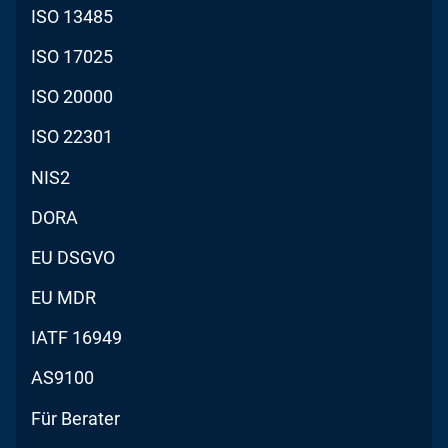
ISO 13485
ISO 17025
ISO 20000
ISO 22301
NIS2
DORA
EU DSGVO
EU MDR
IATF 16949
AS9100
Für Berater