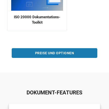
ISO 20000 Dokumentations-
Toolkit
PREISE UND OPTIONEN
DOKUMENT-FEATURES